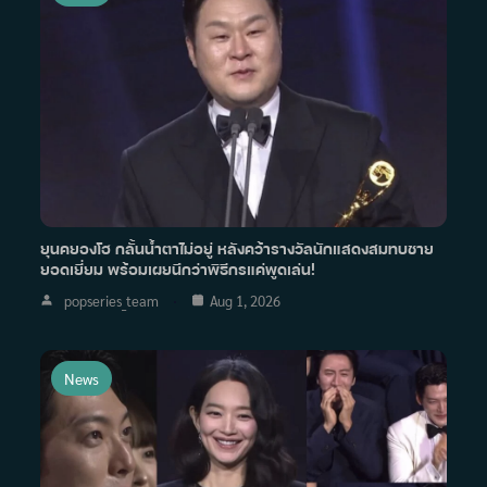
ยุนคยองโฮ กลั้นน้ำตาไม่อยู่ หลังคว้ารางวัลนักแสดงสมทบชาย
ยอดเยี่ยม พร้อมเผยนึกว่าพิธีกรแค่พูดเล่น!
popseries_team
Aug 1, 2026
News