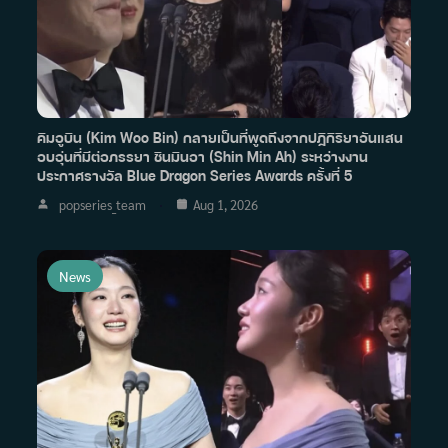
คิมอูบิน (Kim Woo Bin) กลายเป็นที่พูดถึงจากปฏิกิริยาอันแสน
อบอุ่นที่มีต่อภรรยา ชินมินอา (Shin Min Ah) ระหว่างงาน
ประกาศรางวัล Blue Dragon Series Awards ครั้งที่ 5
popseries_team
Aug 1, 2026
News