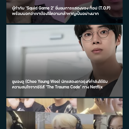
ผู้กำกับ ‘Squid Game 2’ ชื่นชมการแสดงของ ท็อป (T.O.P)
พร้อมบอกว่าเขาต้องใช้ความกล้าหาญเป็นอย่างมาก
ชูยองอู (Choo Young Woo) นักแสดงดาวรุ่งที่กำลังได้รับ
ความสนใจจากซีรีส์ ‘The Trauma Code’ ทาง Netflix