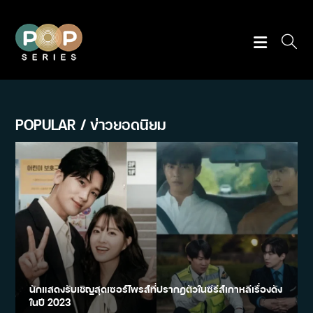
Skip
to
content
POPULAR / ข่าวยอดนิยม
นักแสดงรับเชิญสุดเซอร์ไพรส์ที่ปรากฎตัวในซีรีส์เกาหลีเรื่องดัง
ในปี 2023