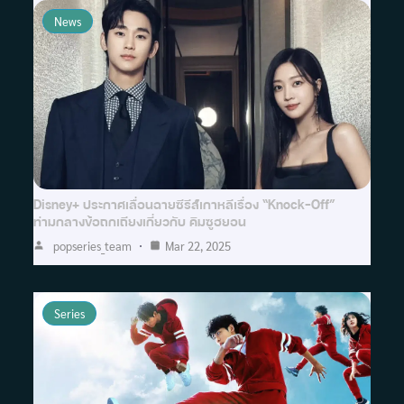
News
Disney+ ประกาศเลื่อนฉายซีรีส์เกาหลีเรื่อง “Knock-Off”
ท่ามกลางข้อถกเถียงเกี่ยวกับ คิมซูฮยอน
popseries_team
Mar 22, 2025
Series