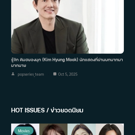
รู้จัก คิมฮยองมุก (Kim Hyung Mook) นักแสดงที่ผ่านบทบาทมา
มากมาย
popseries_team
Oct 5, 2025
HOT ISSUES / ข่าวยอดนิยม
Movies