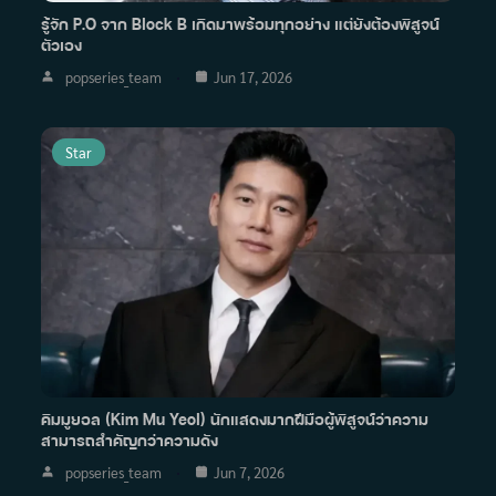
รู้จัก P.O จาก Block B เกิดมาพร้อมทุกอย่าง แต่ยังต้องพิสูจน์
ตัวเอง
popseries_team
Jun 17, 2026
Star
คิมมูยอล (Kim Mu Yeol) นักแสดงมากฝีมือผู้พิสูจน์ว่าความ
สามารถสำคัญกว่าความดัง
popseries_team
Jun 7, 2026