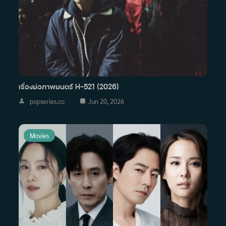
เรื่องย่อภาพยนตร์ H-521 (2026)
popseries.co
Jun 20, 2026
Movies