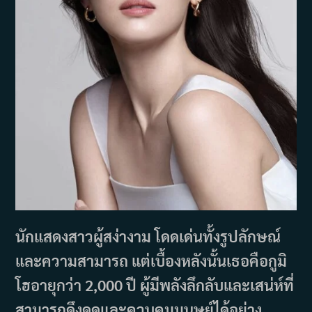
นักแสดงสาวผู้สง่างาม โดดเด่นทั้งรูปลักษณ์
และความสามารถ แต่เบื้องหลังนั้นเธอคือกูมิ
โฮอายุกว่า 2,000 ปี ผู้มีพลังลึกลับและเสน่ห์ที่
สามารถดึงดูดและควบคุมมนุษย์ได้อย่าง