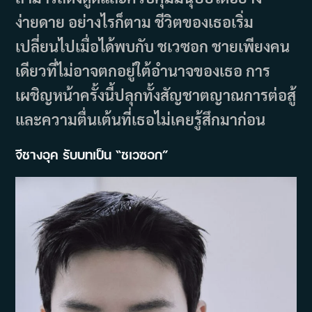
ง่ายดาย อย่างไรก็ตาม ชีวิตของเธอเริ่ม
เปลี่ยนไปเมื่อได้พบกับ ชเวซอก ชายเพียงคน
เดียวที่ไม่อาจตกอยู่ใต้อำนาจของเธอ การ
เผชิญหน้าครั้งนี้ปลุกทั้งสัญชาตญาณการต่อสู้
และความตื่นเต้นที่เธอไม่เคยรู้สึกมาก่อน
จีชางอุค รับบทเป็น “ชเวซอก”