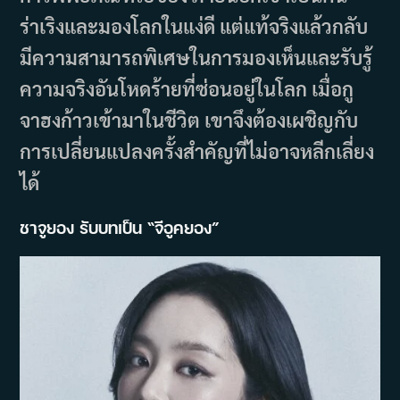
ร่าเริงและมองโลกในแง่ดี แต่แท้จริงแล้วกลับ
มีความสามารถพิเศษในการมองเห็นและรับรู้
ความจริงอันโหดร้ายที่ซ่อนอยู่ในโลก เมื่อกู
จาฮงก้าวเข้ามาในชีวิต เขาจึงต้องเผชิญกับ
การเปลี่ยนแปลงครั้งสำคัญที่ไม่อาจหลีกเลี่ยง
ได้
ชาจูยอง รับบทเป็น “จีอูคยอง”