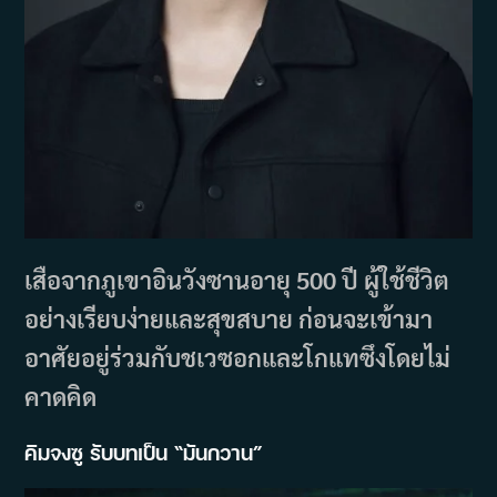
เสือจากภูเขาอินวังซานอายุ 500 ปี ผู้ใช้ชีวิต
อย่างเรียบง่ายและสุขสบาย ก่อนจะเข้ามา
อาศัยอยู่ร่วมกับชเวซอกและโกแทซึงโดยไม่
คาดคิด
คิมจงซู รับบทเป็น “มันกวาน”