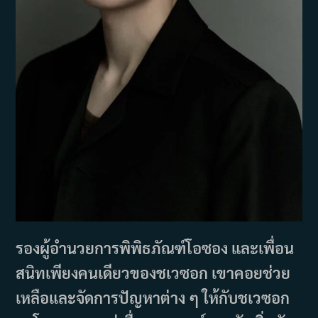
รองผู้อำนวยการพิพิธภัณฑ์โอซอง และเพื่อน
สนิทเพียงคนเดียวของชเวซอก เขาคอยช่วย
เหลือและจัดการปัญหาต่าง ๆ ให้กับชเวซอก