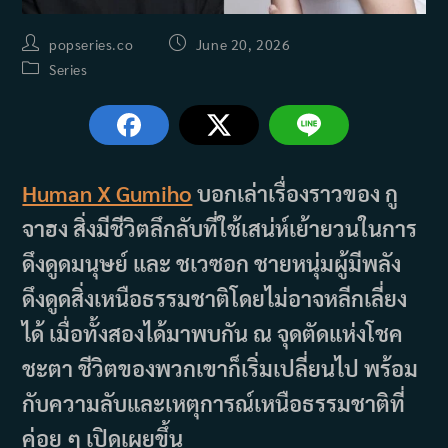
Post
Post
popseries.co
June 20, 2026
author:
published:
Post
Series
category:
Human X Gumiho
บอกเล่าเรื่องราวของ กู
จาฮง สิ่งมีชีวิตลึกลับที่ใช้เสน่ห์เย้ายวนในการ
ดึงดูดมนุษย์ และ ชเวซอก ชายหนุ่มผู้มีพลัง
ดึงดูดสิ่งเหนือธรรมชาติโดยไม่อาจหลีกเลี่ยง
ได้ เมื่อทั้งสองได้มาพบกัน ณ จุดตัดแห่งโชค
ชะตา ชีวิตของพวกเขาก็เริ่มเปลี่ยนไป พร้อม
กับความลับและเหตุการณ์เหนือธรรมชาติที่
ค่อย ๆ เปิดเผยขึ้น