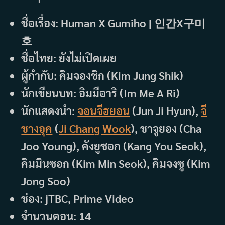
ชื่อเรื่อง: Human X Gumiho | 인간X구미
호
ชื่อไทย: ยังไม่เปิดเผย
ผู้กำกับ: คิมจองชิก (Kim Jung Shik)
นักเขียนบท: อิมมีอาริ (Im Me A Ri)
นักแสดงนำ:
จอนจีฮยอน
(Jun Ji Hyun),
จี
ชางอุค
(
Ji Chang Wook
), ชาจูยอง (Cha
Joo Young), คังยูซอก (Kang You Seok),
คิมมินซอก (Kim Min Seok), คิมจงซู (Kim
Jong Soo)
ช่อง: jTBC, Prime Video
จำนวนตอน: 14