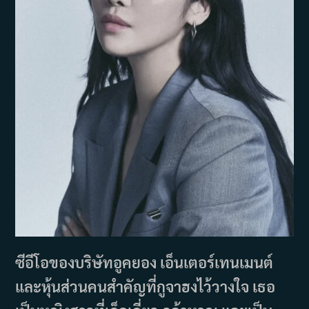
ซีอีโอของบริษัทอูคยอง เอ็นเตอร์เทนเมนต์
และหุ้นส่วนคนสำคัญที่กูจาฮงไว้วางใจ เธอ