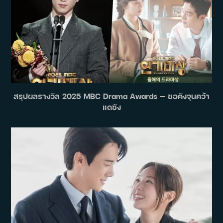
สรุปผลรางวัล 2025 MBC Drama Awards — ซอคังจุนคว้า
แดซัง