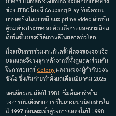
คาดว่า Human x Gumiho จะออกอากาศทาง
ช่อง JTBC โดยมี Coupang Play รับผิดชอบ
การสตรีมในเกาหลี และ prime video สำหรับ
ผู้ชมต่างประเทศ สะท้อนถึงกระแสความนิยม
ที่เพิ่มขึ้นของซีรีส์เกาหลีในตลาดทั่วโลก
นี่จะเป็นการร่วมงานกันครั้งที่สองของจอนจีฮ
ยอนและจีชางอุก หลังจากที่ทั้งคู่แสดงร่วมกัน
ในภาพยนตร์
Colony
ผลงานของผู้กำกับยอน
ซังโฮ ซึ่งเริ่มถ่ายทำตั้งแต่เดือนมีนาคม 2025
จอนจีฮยอน เกิดปี 1981 เริ่มต้นอาชีพใน
วงการบันเทิงจากการเป็นนางแบบนิตยสารใน
ปี 1997 ก่อนจะเข้าสู่วงการแสดงในปี 1998