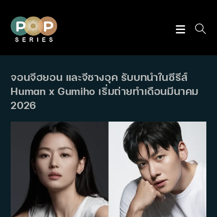
Skip
to
content
จอนจีฮยอน และจีชางอุค รับบทนำในซีรีส์
Human x Gumiho เริ่มถ่ายทำเดือนมีนาคม
2026