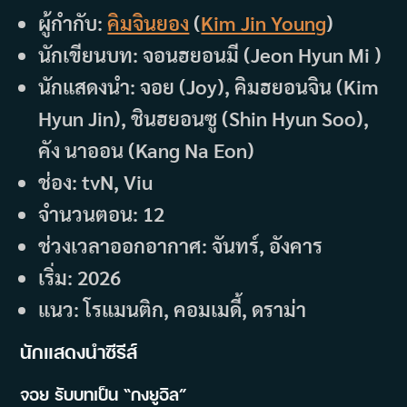
ผู้กำกับ:
คิมจินยอง
(
Kim Jin Young
)
นักเขียนบท: จอนฮยอนมี (Jeon Hyun Mi )
นักแสดงนำ: จอย (Joy), คิมฮยอนจิน (Kim
Hyun Jin), ชินฮยอนซู (Shin Hyun Soo),
คัง นาออน (Kang Na Eon)
ช่อง: tvN, Viu
จำนวนตอน: 12
ช่วงเวลาออกอากาศ: จันทร์, อังคาร
เริ่ม: 2026
แนว: โรแมนติก, คอมเมดี้, ดราม่า
นักแสดงนำซีรีส์
จอย รับบทเป็น “กงยูอิล”