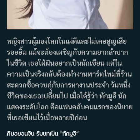
หญิงสาวผู้มองโลกในแง่ดีและไม่เคยสูญเสีย
รอยยิ้ม แม้จะต้องเผชิญกับความยากลำบาก
ในชีวิต เธอใฝ่ฝันอยากเป็นนักเขียน แต่ใน
ความเป็นจริงกลับต้องทำงานพาร์ทไทม์ที่ร้าน
สะดวกซื้อควบคู่กับการหางานประจำ วันหนึ่ง
ชีวิตของเธอเปลี่ยนไป เมื่อได้รู้ว่า ทักมูอี นัก
แสดงระดับโลก คือแฟนคลับคนแรกของนิยาย
ที่เธอเขียนไว้เมื่อหลายปีก่อน
คิมฮยอนจิน รับบทเป็น “ทักมูอี”