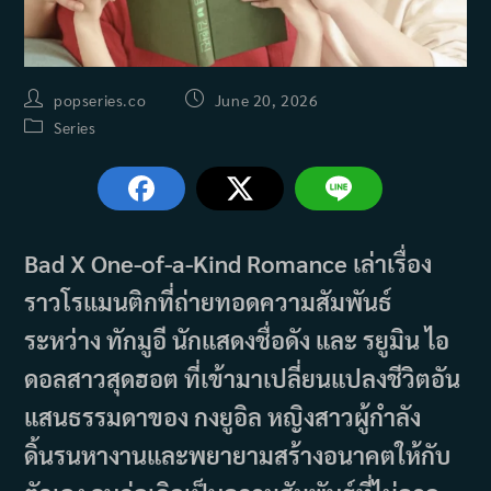
Post
Post
popseries.co
June 20, 2026
author:
published:
Post
Series
category:
Bad X One-of-a-Kind Romance เล่าเรื่อง
ราวโรแมนติกที่ถ่ายทอดความสัมพันธ์
ระหว่าง ทักมูอี นักแสดงชื่อดัง และ รยูมิน ไอ
ดอลสาวสุดฮอต ที่เข้ามาเปลี่ยนแปลงชีวิตอัน
แสนธรรมดาของ กงยูอิล หญิงสาวผู้กำลัง
ดิ้นรนหางานและพยายามสร้างอนาคตให้กับ