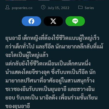
Post
Post
Post
popseries.co
July 15, 2022
Series
author:
published:
category:
ยุนอาอี เด็กหญิงที่ต้องใช้ชีวิตแบบผู้ใหญ่เร็ว
กว่าเด็กทั่วไป และรีอึล นักมายากลลึกลับที่แม้
จะโตเป็นผู้ใหญ่แล้ว
แต่กลับยังใช้ชีวิตเหมือนเป็นเด็กคนหนึ่ง
นำแสดงโดยจีชางอุค ซึ่งรับบทเป็นรีอึล นัก
มายากลปริศนาที่อาศัยอยู่ในสวนสนุกร้าง
ชเวซองอึนรับบทเป็นยุนอาอี และฮวางอิน
ยอบ รับบทเป็น นาอิลดึง เพื่อนร่วมชั้นเรียน
ของยุนอาอี