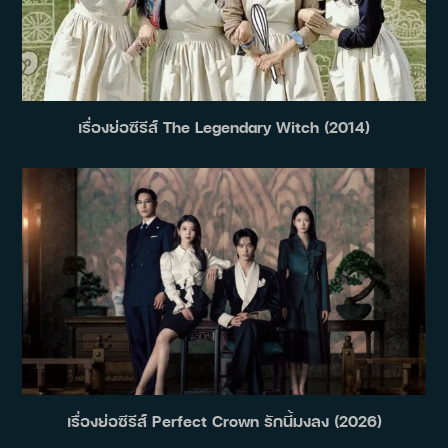
เรื่องย่อซีรีส์ The Legendary Witch (2014)
เรื่องย่อซีรีส์ Perfect Crown รักนี้มงลง (2026)