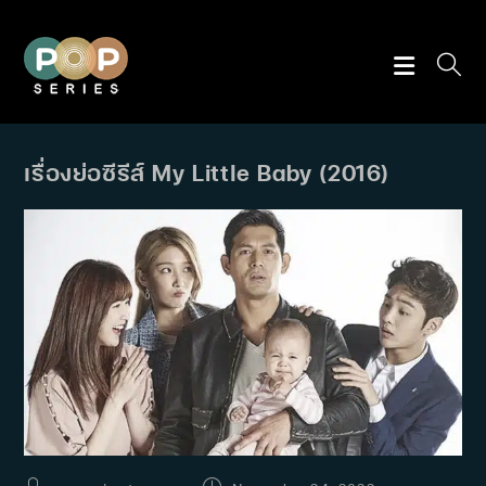
Skip
to
content
เรื่องย่อซีรีส์ My Little Baby (2016)