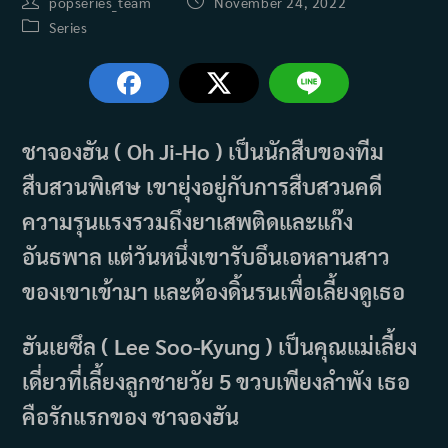
Post
Post
popseries_team
November 24, 2022
author:
published:
Post
Series
category:
ชาจองฮัน ( Oh Ji-Ho ) เป็นนักสืบของทีม
สืบสวนพิเศษ เขายุ่งอยู่กับการสืบสวนคดี
ความรุนแรงรวมถึงยาเสพติดและแก๊ง
อันธพาล แต่วันหนึ่งเขารับอึนเอหลานสาว
ของเขาเข้ามา และต้องดิ้นรนเพื่อเลี้ยงดูเธอ
ฮันเยซึล ( Lee Soo-Kyung ) เป็นคุณแม่เลี้ยง
เดี่ยวที่เลี้ยงลูกชายวัย 5 ขวบเพียงลำพัง เธอ
คือรักแรกของ ชาจองฮัน