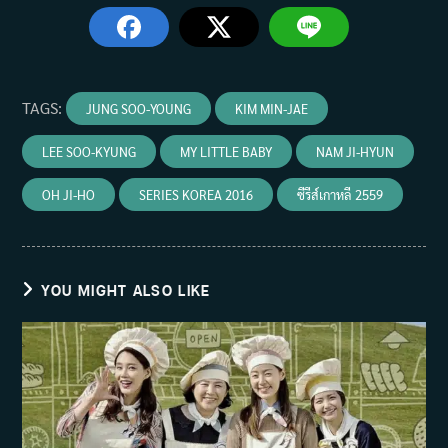
TAGS
:
JUNG SOO-YOUNG
KIM MIN-JAE
LEE SOO-KYUNG
MY LITTLE BABY
NAM JI-HYUN
OH JI-HO
SERIES KOREA 2016
ซีรีส์เกาหลี 2559
YOU MIGHT ALSO LIKE