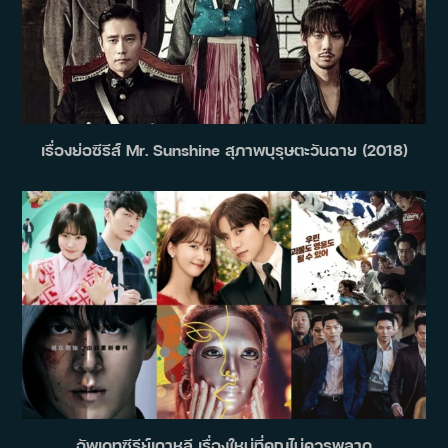
เรื่องย่อซีรีส์ Mr. Sunshine สุภาพบุรุษตะวันฉาย (2018)
อัพเดทซีรีย์เกาหลี เรื่องใหม่ที่คุณไม่ควรพลาด