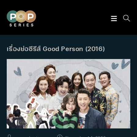
Skip
to
content
เรื่องย่อซีรีส์ Good Person (2016)