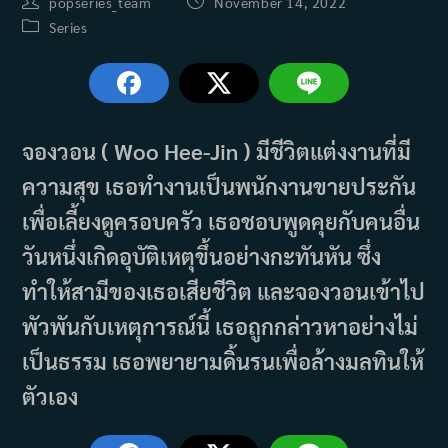
Post
Post
popseries_team
November 14, 2022
author:
published:
Post
Series
category:
จองวอน ( Woo Hee-Jin ) มีชีวิตแต่งงานที่มี
ความสุข เธอทำงานเป็นพนักงานขายประกัน
เพื่อเลี้ยงดูครอบครัว เธอชอบพูดคุยกับคนอื่น
วันหนึ่งเกิดอุบัติเหตุขึ้นอย่างกะทันหัน ซึ่ง
ทำให้สามีของเธอเสียชีวิต และจองวอนเข้าไป
พัวพันกับเหตุการณ์นี้ เธอถูกกล่าวหาอย่างไม่
เป็นธรรม เธอพยายามดิ้นรนเพื่อล้างมลทินให้
ตัวเอง