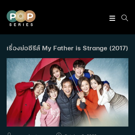
Skip
to
content
เรื่องย่อซีรีส์ My Father is Strange (2017)