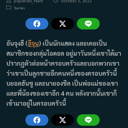
Post
Post
popseries_team
October 3, 2022
author:
published:
Post
Series
category:
อันจุงฮี (
อีจุน
) เป็นนักแสดง และเคยเป็น
สมาชิกของกลุ่มไอดอล อยู่มาวันหนึ่งเขาได้มา
ปรากฏตัวต่อหน้าครอบครัวและบอกพวกเขา
ว่าเขาเป็นลูกชายอีกคนหนึ่งของครอบครัวนี้
บยอลฮันซู และนายองชิล เป็นพ่อแม่ของเขา
และพี่น้องของเขาอีก 4 คน หลังจากนั้นเขาก็
เข้ามาอยู่ในครอบครัวนี้