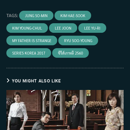
TAGS
:
JUNG SO-MIN
KIM HAE-SOOK
KIM YOUNG-CHUL
LEE JOON
LEE YU-RI
MY FATHER IS STRANGE
RYU SOO-YOUNG
SERIES KOREA 2017
ซีรีส์เกาหลี 2560
YOU MIGHT ALSO LIKE