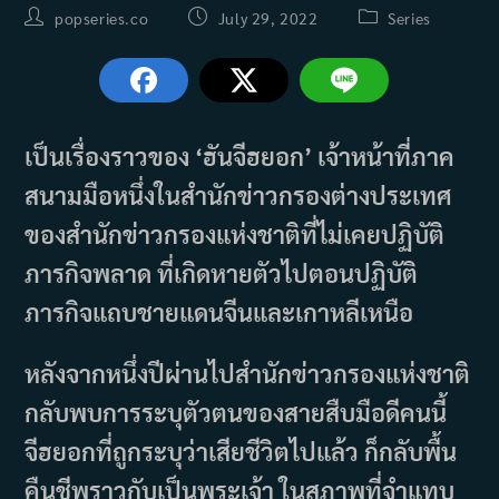
Post
Post
Post
popseries.co
July 29, 2022
Series
author:
published:
category:
เป็นเรื่องราวของ ‘ฮันจีฮยอก’ เจ้าหน้าที่ภาค
สนามมือหนึ่งในสำนักข่าวกรองต่างประเทศ
ของสำนักข่าวกรองแห่งชาติที่ไม่เคยปฏิบัติ
ภารกิจพลาด ที่เกิดหายตัวไปตอนปฏิบัติ
ภารกิจแถบชายแดนจีนและเกาหลีเหนือ
หลังจากหนึ่งปีผ่านไปสำนักข่าวกรองแห่งชาติ
กลับพบการระบุตัวตนของสายสืบมือดีคนนี้
จีฮยอกที่ถูกระบุว่าเสียชีวิตไปแล้ว ก็กลับพื้น
คืนชีพราวกับเป็นพระเจ้า ในสภาพที่จำแทบ