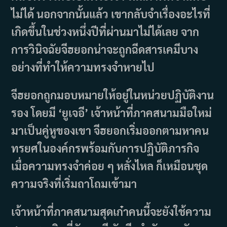
ไม่ได้ นอกจากนั้นแล้ว เขากลับจำเรื่องอะไรที่
เกิดขึ้นในช่วงหนึ่งปีที่ผ่านมาไม่ได้เลย จาก
การวินิจฉัยจีฮยอกน่าจะถูกฉีดสารเคมีบาง
อย่างที่ทำให้ความทรงจำหายไป
จีฮยอกถูกมอบหมายให้อยู่ในหน่วยปฏิบัติงาน
รอง โดยมี ‘ยูเจอี’ เจ้าหน้าที่ภาคสนามมือใหม่
มาเป็นคู่หูของเขา จีฮยอกเริ่มออกตามหาคน
ทรยศในองค์กรพร้อมกับการปฏิบัติภารกิจ
เมื่อความทรงจำค่อย ๆ หลั่งไหล ก็เหมือนชุด
ความจริงที่เริ่มถาโถมเข้ามา
เจ้าหน้าที่ภาคสนามสุดเก๋าคนนี้จะยังใช้ความ