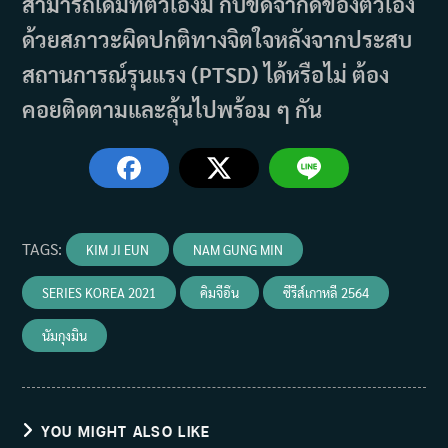
สามารถเดิมที่ตัวเองมี กับขีดจำกัดของตัวเอง
ด้วยสภาวะผิดปกติทางจิตใจหลังจากประสบ
สถานการณ์รุนแรง (PTSD) ได้หรือไม่ ต้อง
คอยติดตามและลุ้นไปพร้อม ๆ กัน
TAGS
:
KIM JI EUN
NAM GUNG MIN
SERIES KOREA 2021
คิมจีอึน
ซีรีส์เกาหลี 2564
นัมกุงมิน
YOU MIGHT ALSO LIKE