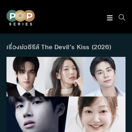
Skip
to
content
เรื่องย่อซีรีส์ The Devil’s Kiss (2026)