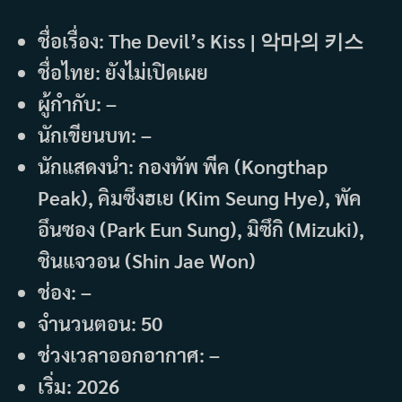
ชื่อเรื่อง: The Devil’s Kiss | 악마의 키스
ชื่อไทย: ยังไม่เปิดเผย
ผู้กำกับ: –
นักเขียนบท: –
นักแสดงนำ: กองทัพ พีค (Kongthap
Peak), คิมซึงฮเย (Kim Seung Hye), พัค
อึนซอง (Park Eun Sung), มิซึกิ (Mizuki),
ชินแจวอน (Shin Jae Won)
ช่อง: –
จำนวนตอน: 50
ช่วงเวลาออกอากาศ: –
เริ่ม: 2026