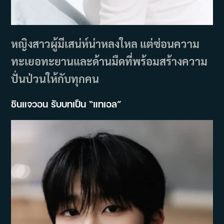
หญิงสาวผู้มีเสน่ห์น่าหลงใหล แต่ซ่อนความ
ทะเยอทะยานและด้านมืดที่พร้อมสร้างความ
ปั่นป่วนให้กับทุกคน
ชินแจวอน รับบทเป็น “แทเอล”