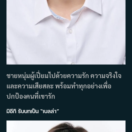
ชายหนุ่มผู้เปี่ยมไปด้วยความรัก ความจริงใจ
และความเสียสละ พร้อมทำทุกอย่างเพื่อ
ปกป้องคนที่เขารัก
มิซึกิ รับบทเป็น “เบลล่า”