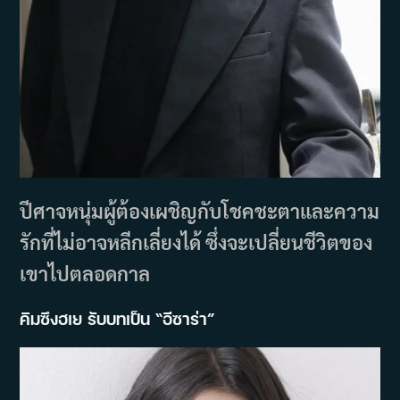
ปีศาจหนุ่มผู้ต้องเผชิญกับโชคชะตาและความ
รักที่ไม่อาจหลีกเลี่ยงได้ ซึ่งจะเปลี่ยนชีวิตของ
เขาไปตลอดกาล
คิมซึงฮเย รับบทเป็น “อีซาร่า”