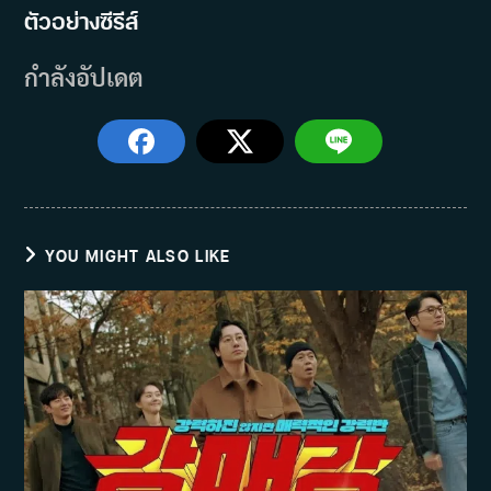
ตัวอย่างซีรีส์
กำลังอัปเดต
YOU MIGHT ALSO LIKE