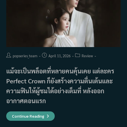
Post
Post
Post
popseries_team
April 11, 2026
Review
author:
published:
category:
แม้จะเป็นพล็อตที่หลายคนคุ้นเคย แต่ละคร
Perfect Crown ก็ยังสร้างความตื่นเต้นและ
ความฟินให้ผู้ชมได้อย่างเต็มที่ หลังออก
อากาศตอนแรก
รีวิว
Continue Reading
Perfect
Crown