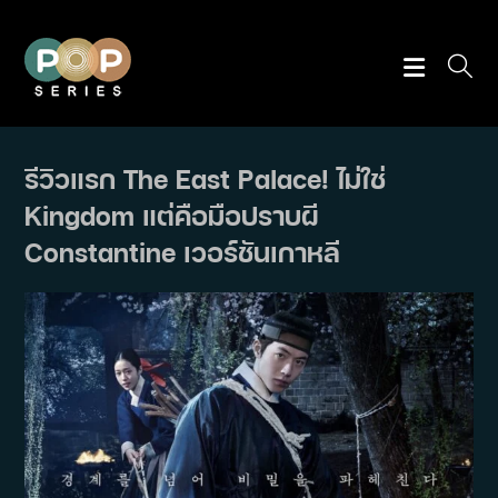
Skip
to
content
รีวิวแรก The East Palace! ไม่ใช่
Kingdom แต่คือมือปราบผี
Constantine เวอร์ชันเกาหลี