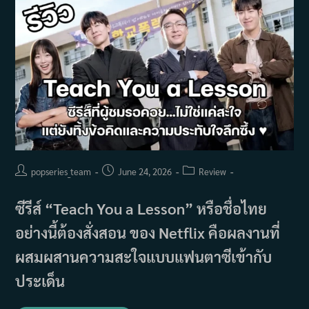
ครบ
เครื่อง
Post
Post
Post
popseries_team
June 24, 2026
Review
author:
published:
category:
ซีรีส์ “Teach You a Lesson” หรือชื่อไทย
อย่างนี้ต้องสั่งสอน ของ Netflix คือผลงานที่
ผสมผสานความสะใจแบบแฟนตาซีเข้ากับ
ประเด็น