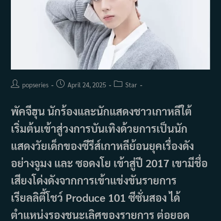
Post
Post
Post
popseries
April 24, 2025
Star
author:
published:
category:
พัคจีฮุน นักร้องและนักแสดงชาวเกาหลีใต้
เริ่มต้นเข้าสู่วงการบันเทิงด้วยการเป็นนัก
แสดงวัยเด็กของซีรีส์เกาหลีย้อนยุคเรื่องดัง
อย่างจูมง และ ซอดงโย เข้าสู่ปี 2017 เขามีชื่อ
เสียงโด่งดังจากการเข้าแข่งขันรายการ
เรียลลิตี้โชว์ Produce 101 ซีซั่นสอง ได้
ตำแหน่งรองชนะเลิศของรายการ ต่อยอด