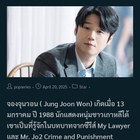
Post
Post
Post
popseries
April 20, 2025
Star
author:
published:
category:
จองจุนวอน ( Jung Joon Won) เกิดเมื่อ 13
มกราคม ปี 1988 นักแสดงหนุ่มชาวเกาหลีใต้
เขาเป็นที่รู้จักในบทบาทจากซีรีส์ My Lawyer
และ Mr. Jo2 Crime and Punishment