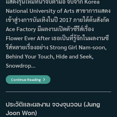
แสดงรุ่นใหม่ที่น่าจับตามอ จบจาก Korea
National University of Arts สาขาการแสดง
เข้าสู่วงการบันเทิงในปี 2017 ภายใต้ต้นสังกัด
Ace Factory มีผลงานเปิดตัวซีรีส์เรื่อง
Flower Ever After เธอเป็นที่รู้จักในผลงานซี
รีส์หลายเรื่องอย่าง Strong Girl Nam-soon,
Behind Your Touch, Hide and Seek,
Snowdrop…
ประวัติ
Continue Reading
และ
ผล
งาน
ของ
ชเวฮี
จิน
ประวัติและผลงาน จองจุนวอน (Jung
(Choi
Hee
Joon Won)
Jin)