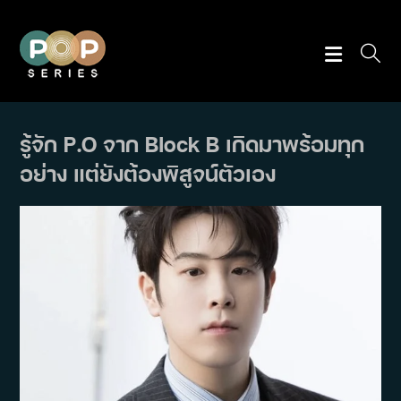
Skip
to
content
รู้จัก P.O จาก Block B เกิดมาพร้อมทุก
อย่าง แต่ยังต้องพิสูจน์ตัวเอง