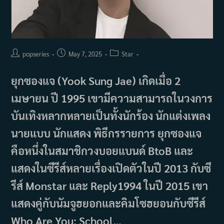
Post
Post
Post
popseries
May 7, 2025
Star
author:
published:
category:
ยุกซองแจ (Yook Sung Jae) เกิดเมื่อ 2
เมษายน ปี 1995 เขามีความสามารถในวงการ
บันเทิงหลากหลายเป็นทั้งนักร้อง นักแต่งเพลง
นายแบบ นักแสดง พิธีกรรายการ ยุกซองแจ
คือหนึ่งในสมาชิกวงบอยแบนด์ BtoB และ
แสดงในซีรีส์หลายเรื่องเปิดตัวในปี 2013 กับซี
รีส์ Monstar และ Reply1994 ในปี 2015 เขา
แสดงคู่กับนัมจูฮยอกและคิมโซฮยอนกับซีรีส์
Who Are You: School…