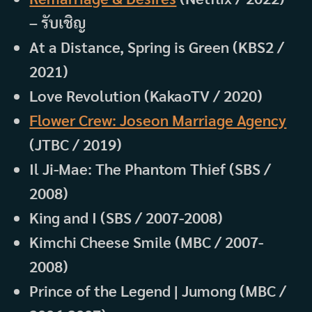
– รับเชิญ
At a Distance, Spring is Green (KBS2 /
2021)
Love Revolution (KakaoTV / 2020)
Flower Crew: Joseon Marriage Agency
(JTBC / 2019)
Il Ji-Mae: The Phantom Thief (SBS /
2008)
King and I (SBS / 2007-2008)
Kimchi Cheese Smile (MBC / 2007-
2008)
Prince of the Legend | Jumong (MBC /