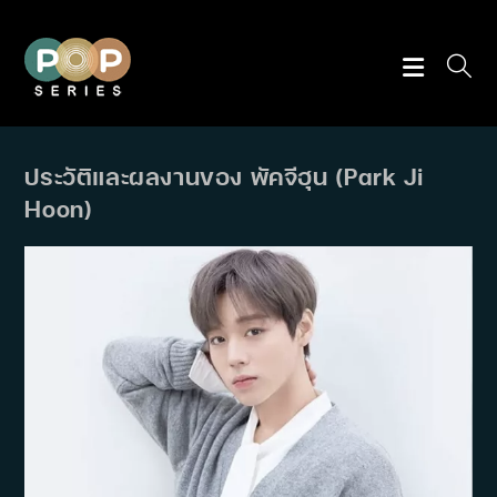
Skip
to
content
ประวัติและผลงานของ พัคจีฮุน (Park Ji
Hoon)