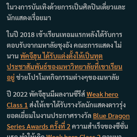
ในวงการบันเทิงด้วยการเป็นศิลปินเดี่ยวและ
นักแสดงเรื่อยมา
ในปี 2018 เข้าเรียนเทอมแรกหลังได้รับการ
ตอบรับจากมหาลัยชุงอัง คณะการแสดง ไม่
นาน
พัคจีฮุน ได้รับแต่งตั้งให้เป็นทูต
ประชาสัมพันธ์ของมหาวิทยาลัยที่เขาเรียน
อยู่
ช่วยโปรโมทกิจกรรมต่างๆของมหาลัย
ปี 2022 พัคจีฮุนมีผลงานซีรีส์
Weak hero
Class 1
ส่งให้เขาได้รับรางวัลนักแสดงดาวรุ่ง
ยอดเยี่ยมในงานประกาศรางวัล
Blue Dragon
Series Awards ครั้งที่ 2
ความสำเร็จของซีซั่น
แรก ทำให้เกิด
Weak hero Class 2
ตามมา