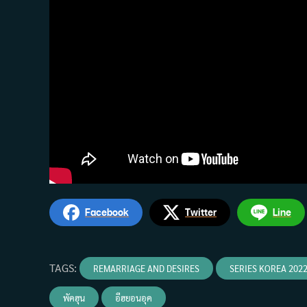
Facebook
Twitter
Line
TAGS
:
REMARRIAGE AND DESIRES
SERIES KOREA 202
พัคฮุน
อีฮยอนอุค