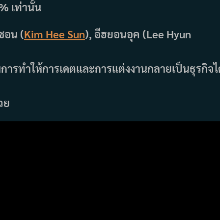
% เท่านั้น
ซอน (
Kim Hee Sun
), อีฮยอนอุค (Lee Hyun
พการทำให้การเดตและการแต่งงานกลายเป็นธุรกิจได
้วย