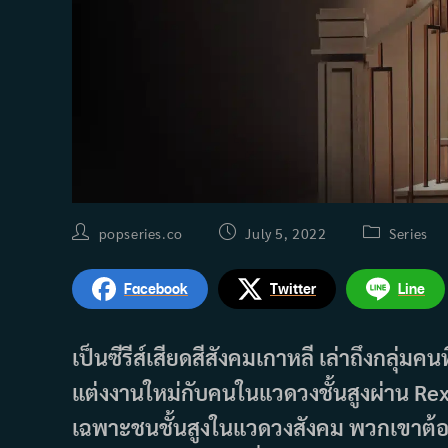
Post
Post
Post
popseries.co
July 5, 2022
Series
author:
published:
category:
Facebook
Twitter
Line
เป็นซีรีส์เสียดสีสังคมเกาหลี เล่าถึงกลุ
แต่งงานใหม่กับคนในแวดวงชั้นสูงผ่าน Rex บร
เฉพาะชนชั้นสูงในแวดวงสังคม พวกเขาต้อ