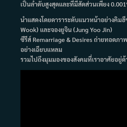
เป็นลำดับสูงสุดและที่มีสัดส่วนเพียง 0.001
นำแสดงโดยดาราระดับแนวหน้าอย่างคิมฮี
Wook) และจองยูจิน (Jung Yoo Jin)
ซีรีส์ Remarriage & Desires ถ่ายทอดภา
อย่างเฉียบแหลม
รวมไปถึงมุมมองของสังคมที่เราอาศัยอยู่ด