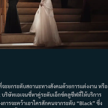
่มคนที่จะยกระดับสถานะทางสังคมด้วยการแต่งงาน หรือ
ิษัทเอเจนซี่หาคู่ระดับเอ็กซ์คลูซีฟที่ให้บริการ
งการจะคว้าเอาใครสักคนจากระดับ “Black” ซึ่ง