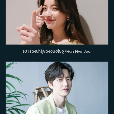
10 เรื่องน่ารู้ของฮันฮโยจู (Han Hyo Joo)