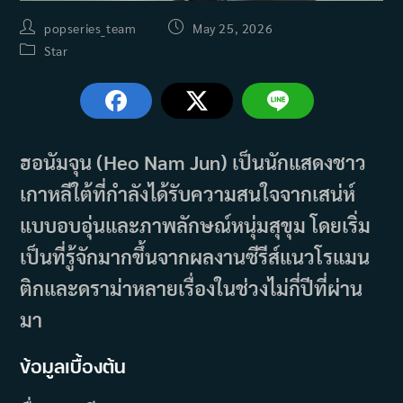
Post
Post
popseries_team
May 25, 2026
author:
published:
Post
Star
category:
ฮอนัมจุน (Heo Nam Jun) เป็นนักแสดงชาว
เกาหลีใต้ที่กำลังได้รับความสนใจจากเสน่ห์
แบบอบอุ่นและภาพลักษณ์หนุ่มสุขุม โดยเริ่ม
เป็นที่รู้จักมากขึ้นจากผลงานซีรีส์แนวโรแมน
ติกและดราม่าหลายเรื่องในช่วงไม่กี่ปีที่ผ่าน
มา
ข้อมูลเบื้องต้น