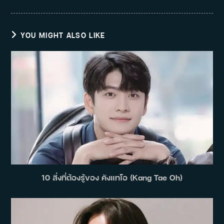
YOU MIGHT ALSO LIKE
10 สิ่งที่ต้องรู้ของ คังแทโอ (Kang Tae Oh)