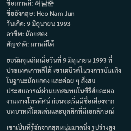
ชื่อเกาหลี: 허남준
ชื่ออังกฤษ: Heo Nam Jun
วันเกิด: 9 มิถุนายน 1993
อาชีพ: นักแสดง
สัญชาติ: เกาหลีใต้
ฮอนัมจุนเกิดเมื่อวันที่ 9 มิถุนายน 1993 ที่
ประเทศเกาหลีใต้ เขาเดบิวต์ในวงการบันเทิง
ในฐานะนักแสดง และค่อย ๆ สั่งสม
ประสบการณ์ผ่านบทสมทบในซีรีส์และผล
งานทางโทรทัศน์ ก่อนจะเริ่มมีชื่อเสียงจาก
บทบาทที่โดดเด่นและบุคลิกที่มีเอกลักษณ์
เขาเป็นที่รู้จักจากลุคหนุ่มมาดนิ่ง รูปร่างสูง