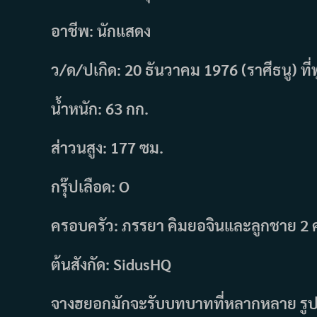
อาชีพ: นักแสดง
ว/ด/ปเกิด: 20 ธันวาคม 1976 (ราศีธนู) ที่
น้ำหนัก: 63 กก.
ส่าวนสูง: 177 ซม.
กรุ๊ปเลือด: O
ครอบครัว: ภรรยา คิมยอจินและลูกชาย 2
ต้นสังกัด: SidusHQ
จางฮยอกมักจะรับบทบาทที่หลากหลาย รูปร