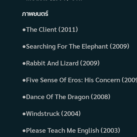
ภาพยนตร์
●The Client (2011)
●Searching For The Elephant (2009)
●Rabbit And Lizard (2009)
●Five Sense Of Eros: His Concern (200
●Dance Of The Dragon (2008)
●Windstruck (2004)
●Please Teach Me English (2003)