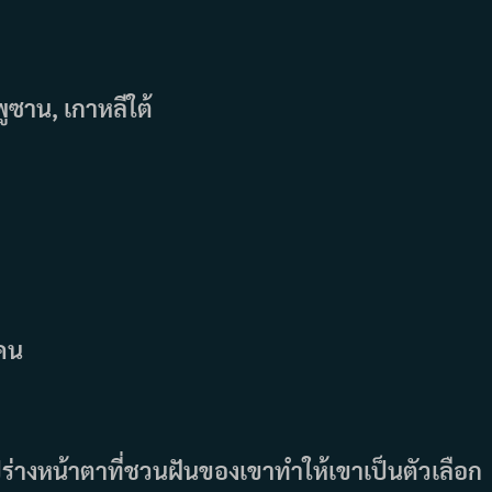
พูซาน, เกาหลีใต้
 คน
่างหน้าตาที่ชวนฝันของเขาทำให้เขาเป็นตัวเลือก