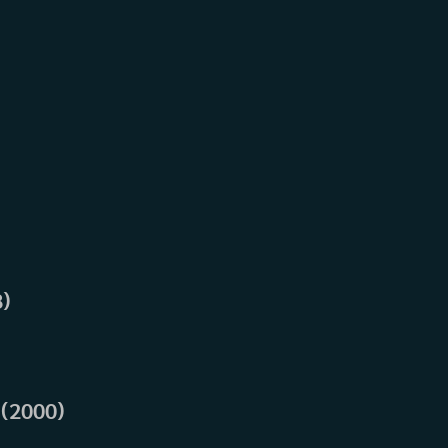
8)
 (2000)