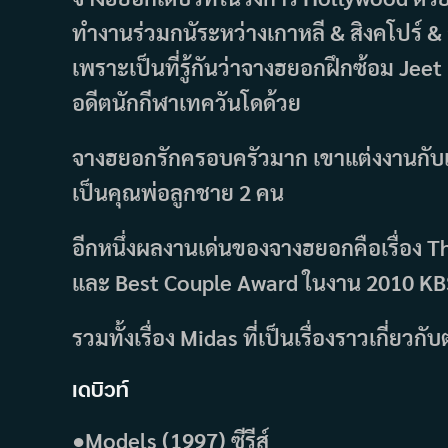
ทำงานร่วมกนัระหว่างเกาหลี & สิงคโปร์ & อ
เพราะเป็นที่รู้กันว่าจางฮยอกฝึกซ้อม Jee
อดีตนักกีฬาเทควันโดด้วย
จางฮยอกรักครอบครัวมาก เขาแต่งงานกับแฟ
เป็นคุณพ่อลูกชาย 2 คน
อีกหนึ่งผลงานเด่นของจางฮยอกคือเรื่อง Th
และ Best Couple Award ในงาน 2010 K
รวมทั้งเรื่อง Midas ที่เป็นเรื่องราวเกี่ย
เดบิวท์
●Models (1997) ซีรีส์