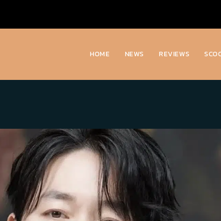
HOME
NEWS
REVIEWS
SCO