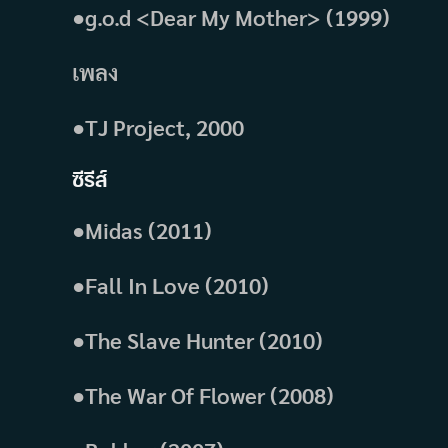
●g.o.d <Dear My Mother> (1999)
เพลง
●TJ Project, 2000
ซีรีส์
●Midas (2011)
●Fall In Love (2010)
●The Slave Hunter (2010)
●The War Of Flower (2008)