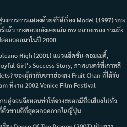
ู่วงการการแสดงด้วยซีรีส์เรื่อง Model (1997) ของ
์แล้ว จางฮยอกยังเคยเล่น mv หลายเพลง รวมถึง
ี่ปล่อยออกมาในปี 2000
อ Volcano High (2001) แนวแอ็คชั่น-คอมเมดี้,
 Joyful Girl’s Success Story, ภาพยนตร์ที่เกาหลี
ts? ของผู้กำกับชาวฮ่องกง Fruit Chan ที่ได้รับ
am ที่งาน 2002 Venice Film Festival
กบคู่จอนจีฮยอนทำให้จางฮยอกมีชื่อเสียงไปทั่ว
่ตั๋วขายดีที่สุดตลอดกาลในญี่ปุ่น
รื่อง Dance Of The Dragon (2007) เป็นการ