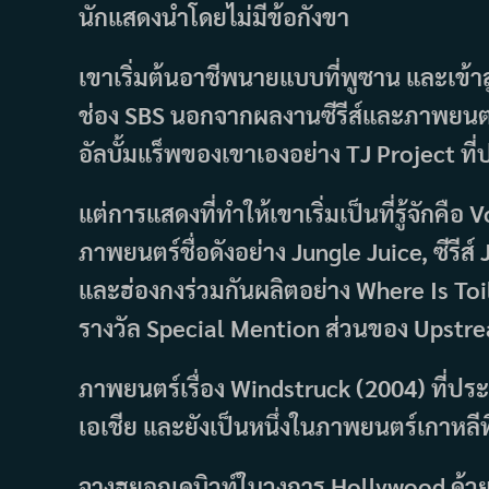
นักแสดงนำโดยไม่มีข้อกังขา
เขาเริ่มต้นอาชีพนายแบบที่พูซาน และเข้าส
ช่อง SBS นอกจากผลงานซีรีส์และภาพยนตร
อัลบั้มแร็พของเขาเองอย่าง TJ Project ท
แต่การแสดงที่ทำให้เขาเริ่มเป็นที่รู้จักคื
ภาพยนตร์ชื่อดังอย่าง Jungle Juice, ซีรีส์
และฮ่องกงร่วมกันผลิตอย่าง Where Is Toile
รางวัล Special Mention ส่วนของ Upstre
ภาพยนตร์เรื่อง Windstruck (2004) ที่ประ
เอเชีย และยังเป็นหนึ่งในภาพยนตร์เกาหลีที
จางฮยอกเดบิวท์ในวงการ Hollywood ด้วยเ