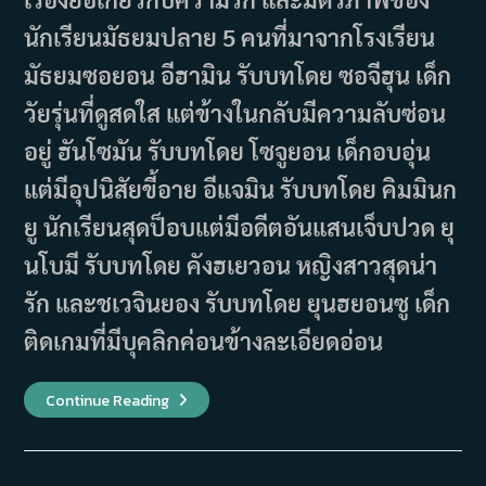
นักเรียนมัธยมปลาย 5 คนที่มาจากโรงเรียน
มัธยมซอยอน อีฮามิน รับบทโดย ซอจีฮุน เด็ก
วัยรุ่นที่ดูสดใส แต่ข้างในกลับมีความลับซ่อน
อยู่ ฮันโซมัน รับบทโดย โซจูยอน เด็กอบอุ่น
แต่มีอุปนิสัยขี้อาย อีแจมิน รับบทโดย คิมมินก
ยู นักเรียนสุดป็อบแต่มีอดีตอันแสนเจ็บปวด ยุ
นโบมี รับบทโดย คังฮเยวอน หญิงสาวสุดน่า
รัก และชเวจินยอง รับบทโดย ยุนฮยอนซู เด็ก
ติดเกมที่มีบุคลิกค่อนข้างละเอียดอ่อน
เรื่อง
Continue Reading
ย่อ
ซี
รีส์
Seasons
Of