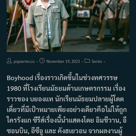
Post
Post
Post
popseries.co
November 19, 2023
Series
author:
published:
category:
Boyhood เรื่องราวเกิดขึ้นในช่วงทศวรรษ
1980 ที่โรงเรียนมัธยมด้านเกษตรกรรม เรื่อง
ราวของ บยองแท นักเรียนมัธยมปลายผู้โดด
เดี่ยวที่มีเป้าหมายเพียงอย่างเดียวคือไม่ให้ถูก
ใครรังแก ซีรีส์เรื่องนี้นำแสดงโดย อิมชีวาน, อี
ซอนบิน, อีซีอู และ คังฮเยวอน จากผลงานผู้