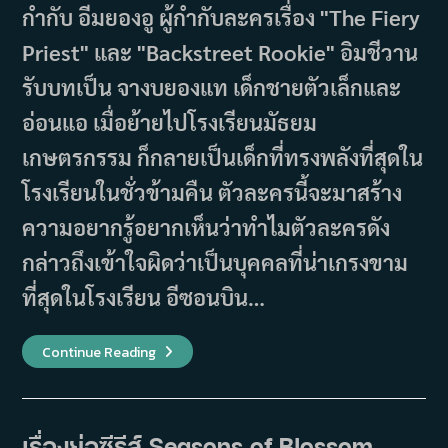
กำกับ อีมยองอู ผู้กำกับละครเรื่อง "The Fiery
Priest" และ "Backstreet Rookie" อิมชีวาน
รับบทเป็น จางบยองแท เด็กชายตัวเล็กและ
อ่อนแอ เมื่อย้ายไปโรงเรียนมัธยม
เกษตรกรรม ก็กลายเป็นเด็กที่ทรงพลังที่สุดใน
โรงเรียนในชั่วข้ามคืน ตัวละครนี้จะมาสร้าง
ความอยากรู้อยากเห็นว่าทำไมตัวละครดัง
กล่าวถึงเข้าใจผิดว่าเป็นบุคคลที่น่าเกรงขาม
ที่สุดในโรงเรียน อีซอนบิน…
เรื่อง
Continue Reading
ย่อ
ซี
รีส์
Boyhood
(2023)
เรื่องย่อซีรีส์ Seasons of Blossom