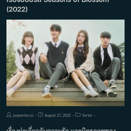
(2022)
Post
Post
Post
popseries.co
August 27, 2022
Series
author:
published:
category:
เรื่องย่อเกี่ยวกับความรัก และมิตรภาพของ