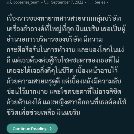
Post
Post
Post
popseries_team
September 7, 2022
Series
author:
published:
category:
เรื่องราวของทายาทสาวสวยจากกลุ่มบริษัท
เครื่องสำอางค์ที่ใหญ่ที่สุด มินแชริน เธอเป็นผู้
อำนวยการบริหารของบริษัท มีความ
กระตือรือร้นในการทำงาน และมองโลกในแง่
ดี แต่เธอต้องต่อสู้กับโชคชะตาของเธอที่ไม่
เคยจะได้เจอสิ่งดีๆในชีวิต เบื้องหน้าฉาบไว้
ด้วยความสวยหรูดูดี แต่เบื้องหลังมีความลับ
ซ่อนไว้มากมาย และโชคชะตาที่ไม่อาจลิขิต
ด้วยตัวเองได้ และหญิงสาวอีกคนที่เธอต้องใช้
ชีวิตเพื่อช่วยเหลือ มินแชริน
เรื่อง
Continue Reading
ย่อ