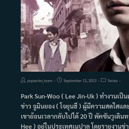
Post
Post
Post
popseries_team
September 12, 2023
Series
author:
published:
category:
Park Sun-Woo ( Lee Jin-Uk ) ทำงานเป็นผ
ข่าว จูมินยอง ( โจยุนฮี ) ผู้มีความสดใสและซ
เขาย้อนเวลากลับไปได้ 20 ปี พัคซันวูเดิน
Hee ) อยู่ในประเทศเนปาล โดยรายงานข่า