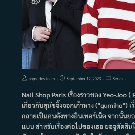
Post
Post
Post
popseries_team
September 12, 2023
Series
author:
published:
category:
Nail Shop Paris เรื่องราวของ Yeo-Joo ( 
เกี่ยวกับสุนัขจิ้งจอกเก้าหาง ("gumiho") 
กลายเป็นคนดังทางอินเทอร์เน็ต จากนั้นยอจูก
แบบ สำหรับเรื่องต่อไปของเธอ ยอจูตัดสินใจเ