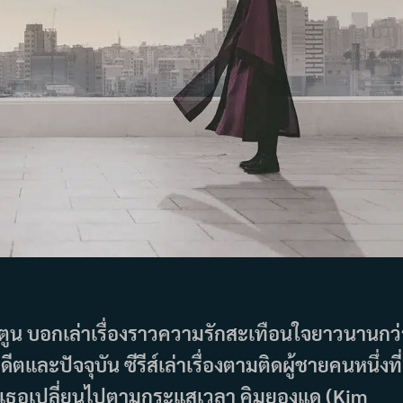
บตูน บอกเล่าเรื่องราวความรักสะเทือนใจยาวนานกว่
ีตและปัจจุบัน ซีรีส์เล่าเรื่องตามติดผู้ชายคนหนึ่งที่
ีวิตเธอเปลี่ยนไปตามกระแสเวลา คิมยองแด (Kim