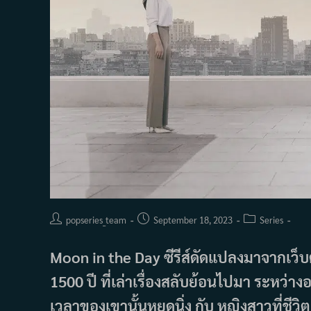
Post
Post
Post
popseries_team
September 18, 2023
Series
author:
published:
category:
Moon in the Day ซีรีส์ดัดแปลงมาจากเว็
1500 ปี ที่เล่าเรื่องสลับย้อนไปมา ระหว่างอด
เวลาของเขานั้นหยุดนิ่ง กับ หญิงสาวที่ช