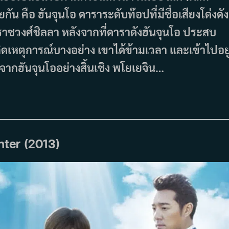
คือ ฮันจุนโอ ดาราระดับท๊อปที่มีชื่อเสียงโด่งดัง
งราชวงศ์ชิลลา หลังจากที่ดาราดังฮันจุนโอ ประสบ
กิดเหตุการณ์บางอย่าง เขาได้ข้ามเวลา และเข้าไปอยู
งจากฮันจุนโออย่างสิ้นเชิง พโยเยจิน…
ghter (2013)