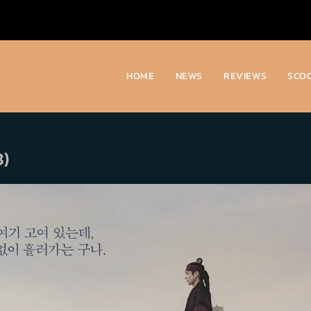
HOME
NEWS
REVIEWS
SCO
3)