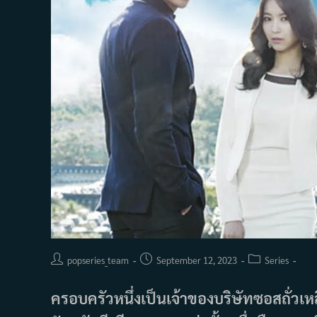
Post
Post
Post
popseries_team
September 12, 2023
Series
author:
published:
category:
ครอบครัวหนึ่งเป็นเจ้าของบริษัทซอสถั่วเ