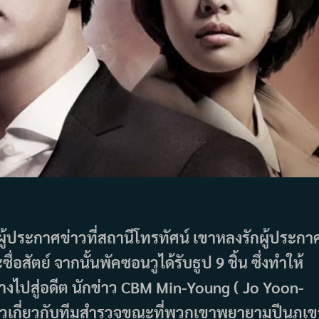
ู้ประกาศข่าวที่สถานีโทรทัศน์ เขาหลงรักผู้ประกา
ื่อสัตย์ จากนั้นพัคซอนวูได้รับธูป 9 ชิ้น ซึ่งทำให้
ทางไปสู่อดีต นักข่าว CBM Min-Young ( Jo Yoon-
วเกี่ยวกับทีมสำรวจขณะที่พวกเขาพยายามปีนภูเข