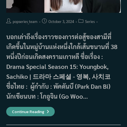
Post
Post
Post
popseries_team
October 3, 2024
Series
author:
published:
category:
บอกเล่าถึงเรื่องราวของการต่อสู้ของสามีที่
เกิดขึ้นในหมู่บ้านแห่งหนึ่งใกล้เส้นขนานที่ 38
หนึ่งปีก่อนเกิดสงครามเกาหลี ชื่อเรื่อง :
Drama Special Season 15: Youngbok,
Sachiko | 드라마 스페셜 - 영복, 사치코
ชื่อไทย : ผู้กำกับ : พัคดันบี (Park Dan Bi)
นักเขียนบท : โกอูจิน (Go Woo…
เรื่อง
Continue Reading
ย่อ
ซี
รีส์