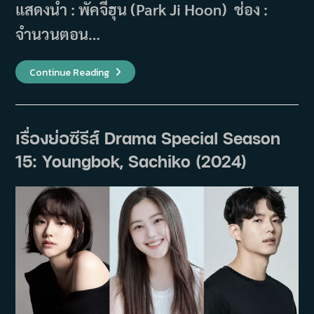
แสดงนำ : พัคจีฮุน (Park Ji Hoon) ช่อง :
จำนวนตอน…
เรื่อง
Continue Reading
ย่อ
ซี
รีส์
Bastard
(2024)
เรื่องย่อซีรีส์ Drama Special Season
15: Youngbok, Sachiko (2024)