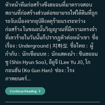
หัวหน้าทีมก่อสร้างซึงฮยอนที่มาตรวจสอบ
สถานที่ก่อสร้างส่วนต่อขยายรถไฟใต้ดินที่ถูก
ระงับเนื่องจากอุบัติเหตุร้ายแรงระหว่าง
ก่อสร้าง ในขณะนั้นวิญญาณที่มีความทรงจำ
ที่เลวร้ายในวันนั้นก็ปรากฎตัวต่อหน้าเขา ชื่อ
เรื่อง : Underground | 지하도 ชื่อไทย : ผู้
กำกับ : นักเขียนบท : นักแสดงนำ : ชินฮยอน
ซู (Shin Hyun Soo), อียูจี (Lee Yu Ji), โก
กอนฮัน (Ko Gun Han) ช่อง : โรง
ภาพยนตร์…
เรื่อง
Continue Reading
ย่อ
ภาพยนตร์ Underground
(2024)