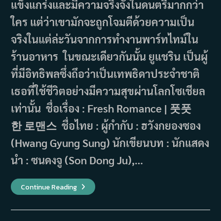
แข็งแกร่งและมีความจริงจังในดนตรีมากกว่า
ใคร แต่ว่าเขามักจะถูกโจมตีด้วยความเป็น
จริงในแต่ล่ะวันจากการทำงานพาร์ทไทม์ใน
ร้านอาหาร ในขณะเดียวกันนั้น ยูแชริน เป็นผู้
ที่มีอิทธิพลซึ่งถึอว่าเป็นเทพธิดาประจำชาติ
เธอที่ใช้ชีวิตอย่างมีความสุขผ่านโลกโซเชียล
เท่านั้น ชื่อเรื่อง : Fresh Romance | 풋풋
한 로맨스 ชื่อไทย : ผู้กำกับ : ฮวังกยองซอง
(Hwang Gyung Sung) นักเขียนบท : นักแสดง
นำ : ซนดงจู (Son Dong Ju),…
เรื่อง
Continue Reading
ย่อ
ซี
รีส์
Fresh
Romance