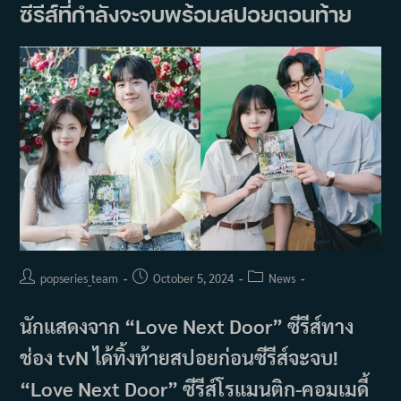
ซีรีส์ที่กำลังจะจบพร้อมสปอยตอนท้าย
Post
Post
Post
popseries_team
October 5, 2024
News
author:
published:
category:
นักแสดงจาก “Love Next Door” ซีรีส์ทาง
ช่อง tvN ได้ทิ้งท้ายสปอยก่อนซีรีส์จะจบ!
“Love Next Door” ซีรีส์โรแมนติก-คอมเมดี้