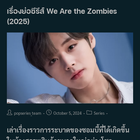
เรื่องย่อซีรีส์ We Are the Zombies
(2025)
Post
Post
Post
popseries_team
October 5, 2024
Series
author:
published:
category:
เล่าเรื่องราวการระบาดของซอมบี้ที่ได้เกิดขึ้น