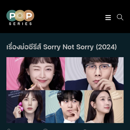
Skip
to
content
เรื่องย่อซีรีส์ Sorry Not Sorry (2024)