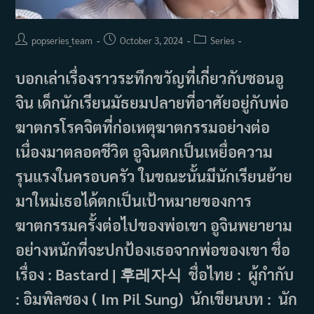
Post
Post
Post
popseries_team
October 3, 2024
Series
author:
published:
category:
บอกเล่าเรื่องราวระทึกขวัญที่เกี่ยวกับซอนอู
จิน เด็กนักเรียนมัธยมปลายที่อาศัยอยู่กับพ่อ
ฆาตกรโรคจิตที่ก่อเหตุฆาตกรรมอย่างต่อ
เนื่องมาตลอดชีวิต อูจินตกเป็นเหยื่อความ
รุนแรงในครอบครัว ในขณะนั้นมีนักเรียนย้าย
มาใหม่เธอได้ตกเป็นเป้าหมายของการ
ฆาตกรรมครั้งต่อไปของพ่อเขา อูจินพยายาม
อย่างหนักที่จะปกป้องเธอจากพ่อของเขา ชื่อ
เรื่อง : Bastard | 후레자식 ชื่อไทย : ผู้กำกับ
: อิมพิลซอง ( Im Pil Sung) นักเขียนบท : นัก