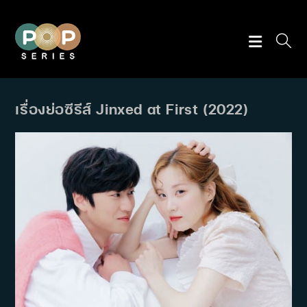
Skip
to
content
เรื่องย่อซีรีส์ Jinxed at First (2022)