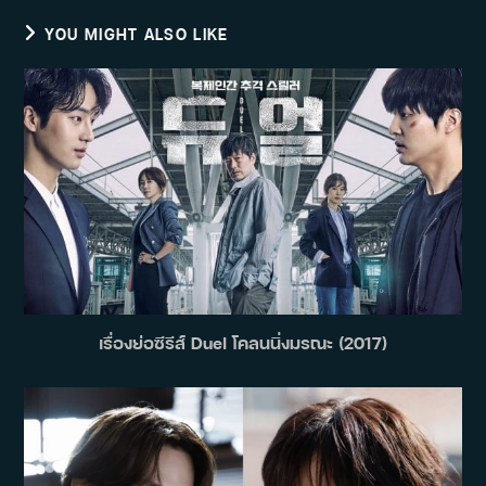
YOU MIGHT ALSO LIKE
เรื่องย่อซีรีส์ Duel โคลนนิ่งมรณะ (2017)