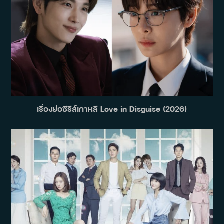
เรื่องย่อซีรีส์เกาหลี Love in Disguise (2026)