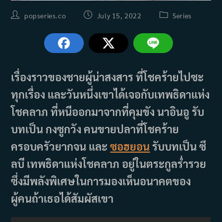
Post
Post
Post
popseries.co
July 15, 2022
Series
author:
published:
category:
เรื่องราวของชายผู้น่าสงสาร ที่โชคร้ายไปซะ
ทุกเรื่อง และวันหนึ่งเขาได้เจอกับเทพธิดาแห่ง
โชคลาภ ที่หนีออกมาจากที่คุมขัง นาอินอู รับ
บทเป็น กงซูกวัง คนขายปลาที่โชคร้าย
ครอบครัวยากจน และ
ซอฮยอน
รับบทเป็น ซึ
ลบี เทพธิดาแห่งโชคลาภ อยู่ในตระกูลร่ำรวย
ซึ่งมีพลังพิเศษในการมองเห็นอนาคตของ
ผู้คนถ้าเธอได้สัมผัสเขา