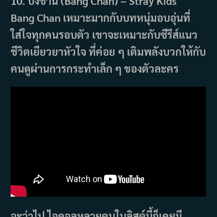
10. บังชาน (Bang Chan) – Stray Kids
Bang Chan เหมาะมากกับบทหนุ่มอบอุ่นที่
ใส่ใจทุกคนรอบตัว เขาจะเหมาะกับซีรีส์แนว
ชีวิตเยียวยาหัวใจ ที่ค่อย ๆ เติมพลังบวกให้กับ
คนดูผ่านการกระทำเล็ก ๆ ของตัวละคร
จะว่าไป ไอดอลหลายคนในลิสต์นี้ก็เคยมี