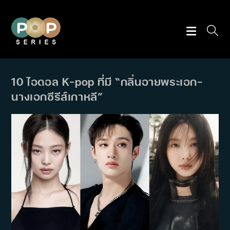
Skip
to
content
10 ไอดอล K-pop ที่มี “กลิ่นอายพระเอก-
นางเอกซีรีส์เกาหลี”