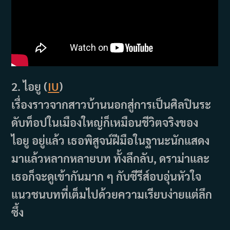
2. ไอยู (
IU
)
เรื่องราวจากสาวบ้านนอกสู่การเป็นศิลปินระ
ดับท็อปในเมืองใหญ่ก็เหมือนชีวิตจริงของ
ไอยู อยู่แล้ว เธอพิสูจน์ฝีมือในฐานะนักแสดง
มาแล้วหลากหลายบท ทั้งลึกลับ, ดราม่าและ
เธอก็จะดูเข้ากันมาก ๆ กับซีรีส์อบอุ่นหัวใจ
แนวชนบทที่เต็มไปด้วยความเรียบง่ายแต่ลึก
ซึ้ง