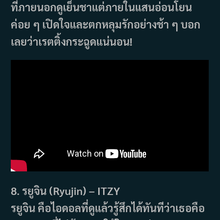
ที่ภายนอกดูเย็นชาแต่ภายในแสนอ่อนโยน
ค่อย ๆ เปิดใจและตกหลุมรักอย่างช้า ๆ บอก
เลยว่าเรตติ้งกระฉูดแน่นอน!
8. รยูจิน (Ryujin) – ITZY
รยูจิน คือไอดอลที่ดูแล้วรู้สึกได้ทันทีว่าเธอคือ