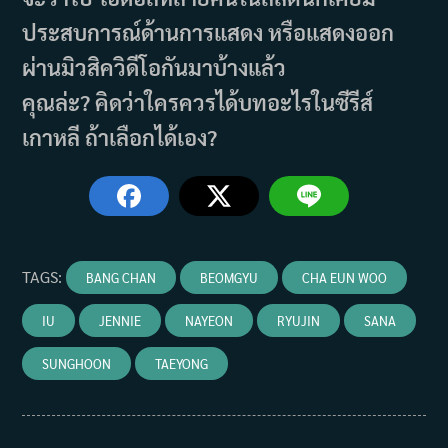
ประสบการณ์ด้านการแสดง หรือแสดงออก
ผ่านมิวสิควิดีโอกันมาบ้างแล้ว
คุณล่ะ? คิดว่าใครควรได้บทอะไรในซีรีส์
เกาหลี ถ้าเลือกได้เอง?
TAGS
:
BANG CHAN
BEOMGYU
CHA EUN WOO
IU
JENNIE
NAYEON
RYUJIN
SANA
SUNGHOON
TAEYONG