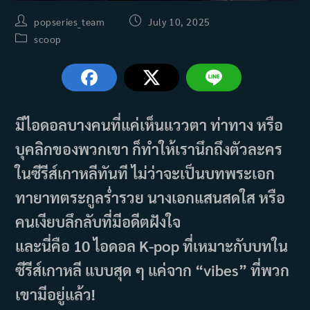
Post
Post
popseries_team
July 10, 2025
author:
published:
Post
scoop
category:
มีไอดอลบางคนที่แค่เห็นแววตา ท่าทาง หรือ
บุคลิกของพวกเขา ก็ทำให้เรานึกถึงตัวละคร
ในซีรีส์เกาหลีทันที ไม่ว่าจะเป็นบทพระเอก
ทายาทตระกูลร่ำรวย นางเอกแสนสดใส หรือ
คนเงียบลึกลับที่มีอดีตฝังใจ
และนี่คือ 10 ไอดอล K-pop ที่เหมาะกับบทใน
ซีรีส์เกาหลี แบบสุด ๆ แค่จาก “vibes” ที่พวก
เขามีอยู่แล้ว!