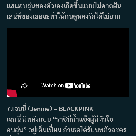
แสนอบอุ่นของตัวเองเกิดขึ้นแบบไม่คาดฝัน
เสน่ห์ของเธอจะทำให้คนดูหลงรักได้ไม่ยาก
7.เจนนี่ (Jennie) – BLACKPINK
เจนนี่ มีพลังแบบ “ราชินีน้ำแข็งผู้มีหัวใจ
อบอุ่น” อยู่เต็มเปี่ยม ถ้าเธอได้รับบทตัวละคร