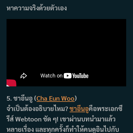
หาความจริงด้วยตัวเอง
5. ชาอึนอู (
Cha Eun Woo
)
จำเป็นต้องอธิบายไหม?
ชาอึนอู
คือพระเอกซี
รีส์ Webtoon ชัด ๆ! เขาผ่านบทนำมาแล้ว
หลายเรื่อง และทุกครั้งก็ทำให้คนดูอินไปกับ