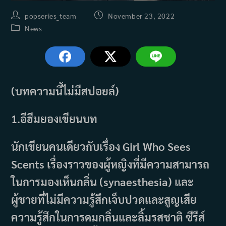
Post
Post
popseries_team
November 23, 2022
author:
published:
Post
News
category:
(บทความนี้ไม่มีสปอยล์)
1.อีฮีมยองเขียนบท
นักเขียนคนเดียวกับเรื่อง Girl Who Sees
Scents เรื่องราวของผู้หญิงที่มีความสามารถ
ในการมองเห็นกลิ่น (synaesthesia) และ
ผู้ชายที่ไม่มีความรู้สึกเจ็บปวดและสูญเสีย
ความรู้สึกในการดมกลิ่นและลิ้มรสชาติ ซีรีส์