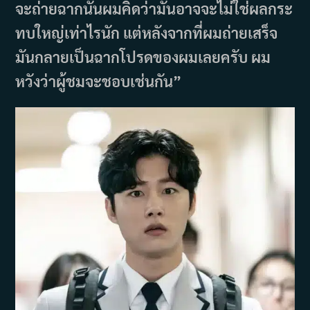
จะถ่ายฉากนั้นผมคิดว่ามันอาจจะไม่ใช่ผลกระ
ทบใหญ่เท่าไรนัก แต่หลังจากที่ผมถ่ายเสร็จ
มันกลายเป็นฉากโปรดของผมเลยครับ ผม
หวังว่าผู้ชมจะชอบเช่นกัน”