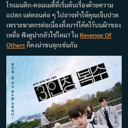
โรแมนติก-คอมเมดี้ที่เริ่มต้นเรื่องด้วยความ
แปลก แต่ตอนต่อ ๆ ไปอาจทำให้คุณเจ็บปวด
เพราะฆาตกรต่อเนื่องทิ้งบาร์โค้ดไว้บนผิวของ
เหยื่อ ฟังดูน่ากลัวใช่ไหม? ใน
Revenge Of
Others
ก็คงน่าขนลุกเช่นกัน