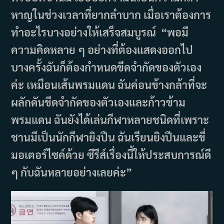
หาญในช่วงเวลาที่ยากลำบาก เมื่อเราต้องการ
ทำอะไรบางอย่างให้เสร็จสมบูรณ์ “พอมี
ความคิดหลาย ๆ อย่างที่ต้องแสดงออกไป
บางครั้งฉันก็ต้องกำหนดขีดจำกัดของตัวเอง
ค่ะ เหมือนเส้นพรมแดน ฉันค่อนข้างกล้าที่จะ
ผลักดันขีดจำกัดของตัวเองและก้าวข้าม
พรมแดน ฉันยังได้เล่นกีฬาหลายชนิดที่เพราะ
ชานมีเป็นนักกีฬายิงปืน ฉันเรียนยิงปืนและขี่
มอเตอร์ไซค์ด้วย ซีรีส์เรื่องนี้ให้ประสบการณ์ดี
ๆ กับฉันหลายอย่างเลยค่ะ”