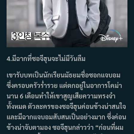
4.
มีฉากที่ซอจีฮุนจะไม่มีวันลืม
เขารับบทเป็นนักเรียนมัธยมชื่อซอกแจบอม
ซึ่งครอบครัวร่ำรวย แต่ตกอยู่ในอาการโคม่า
นาน 6 เดือนทำให้เขาสูญเสียความทรงจำ
ทั้งหมด ตัวละครของซอจีฮุนค่อนข้างน่าสนใจ
และมีฉากแจบอมสับสนเป็นอย่างมาก ซึ่งค่อน
ข้างน่าจับตามอง ซอจีฮุนกล่าวว่า “ก่อนที่ผม