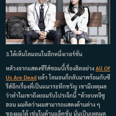
3.ได้เห็นโลมอนในอีกหนึ่งเวอร์ชั่น
หลัวงจากแสดงซีรีส์ซอมบี้เรื่องฮิตอย่าง
All Of
Us Are Dead
แล้ว โลมอนก็กลับมาพร้อมกับซี
รีส์อีกเรื่องที่เป็นแนวระทึกขวัญ เขามีเหตุผล
ว่าทำไมเขาถึงยอมรับโปรเจ็กนี้ “ด้วยบทจีซู
ฮอน ผมคิดว่าผมสามารถแสดงด้านต่าง ๆ
ของผมได้ เช่นในด้านแอ็คชั่น นั่นเป็นเหตุผล