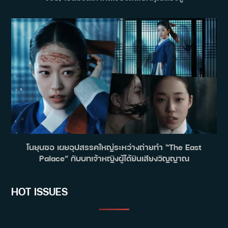
โนยุนซอ เผยอุปสรรคใหญ่ระหว่างถ่ายทำ “The East
Palace” กับบทเจ้าหญิงผู้ได้ยินเสียงวิญญาณ
HOT ISSUES