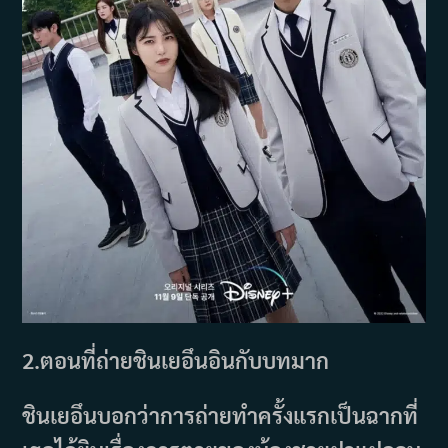
2.
ตอนที่ถ่ายชินเยอึนอินกับบทมาก
ชินเยอึนบอกว่าการถ่ายทำครั้งแรกเป็นฉากที่