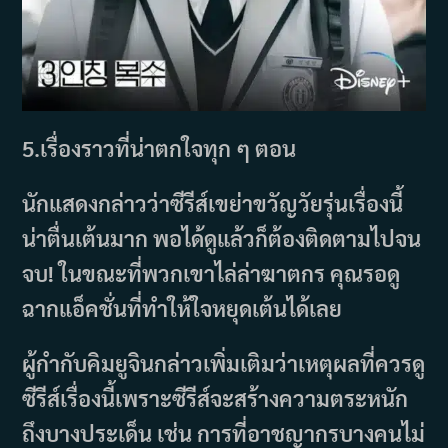
5.
เรื่องราวที่น่าตกใจทุก ๆ ตอน
นักแสดงกล่าวว่าซีรีส์เขย่าขวัญวัยรุ่นเรื่องนี้
น่าตื่นเต้นมาก พอได้ดูแล้วก็ต้องติดตามไปจน
จบ! ในขณะที่พวกเขาไล่ล่าฆาตกร คุณรอดู
ฉากแอ็คชั่นที่ทำให้ใจหยุดเต้นได้เลย
ผู้กำกับคิมยูจินกล่าวเพิ่มเติมว่าเหตุผลที่ควรดู
ซีรีส์เรื่องนี้เพราะซีรีส์จะสร้างความตระหนัก
ถึงบางประเด็น เช่น การที่อาชญากรบางคนไม่