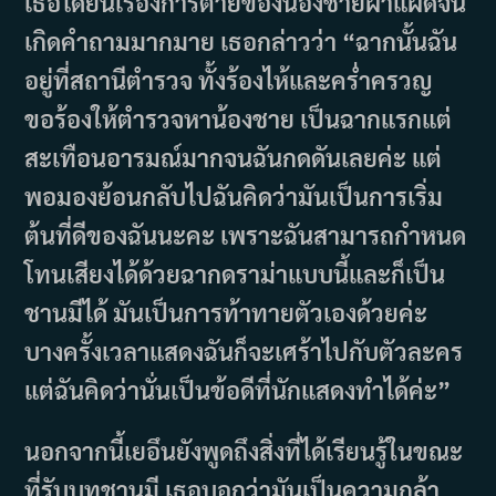
เธอได้ยินเรื่องการตายของน้องชายฝาแฝดจน
เกิดคำถามมากมาย เธอกล่าวว่า “ฉากนั้นฉัน
อยู่ที่สถานีตำรวจ ทั้งร้องไห้และคร่ำครวญ
ขอร้องให้ตำรวจหาน้องชาย เป็นฉากแรกแต่
สะเทือนอารมณ์มากจนฉันกดดันเลยค่ะ แต่
พอมองย้อนกลับไปฉันคิดว่ามันเป็นการเริ่ม
ต้นที่ดีของฉันนะคะ เพราะฉันสามารถกำหนด
โทนเสียงได้ด้วยฉากดราม่าแบบนี้และก็เป็น
ชานมีได้ มันเป็นการท้าทายตัวเองด้วยค่ะ
บางครั้งเวลาแสดงฉันก็จะเศร้าไปกับตัวละคร
แต่ฉันคิดว่านั่นเป็นข้อดีที่นักแสดงทำได้ค่ะ”
นอกจากนี้เยอึนยังพูดถึงสิ่งที่ได้เรียนรู้ในขณะ
ที่รับบทชานมี เธอบอกว่ามันเป็นความกล้า