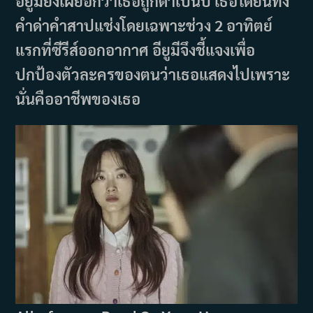
อียูมียังเผยอีกว่าเธอถูกด่าเป็นปี เธอได้ยินทั้ง
คำด่าคำสาปแช่งโดยเฉพาะช่วง 2 อาทิตย์
แรกที่ซีรีส์ออกอากาศ อียูมีจึงชี้แจงเพื่อ
ปกป้องตัวละครของตนว่าเธอแสดงไปเพราะ
นั่นคืออาชีพของเธอ