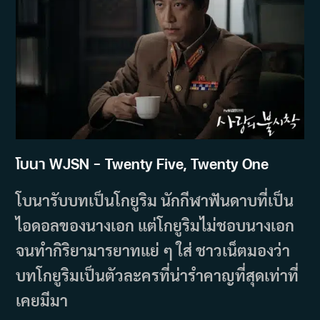
โบนา WJSN – Twenty Five, Twenty One
โบนารับบทเป็นโกยูริม นักกีฬาฟันดาบที่เป็น
ไอดอลของนางเอก แต่โกยูริมไม่ชอบนางเอก
จนทำกิริยามารยาทแย่ ๆ ใส่ ชาวเน็ตมองว่า
บทโกยูริมเป็นตัวละครที่น่ารำคาญที่สุดเท่าที่
เคยมีมา