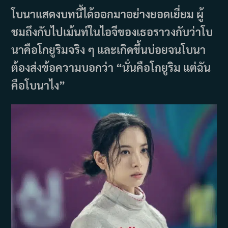
โบนาแสดงบทนี้ได้ออกมาอย่างยอดเยี่ยม ผู้
ชมถึงกับไปเม้นท์ในไอจีของเธอราวงกับว่าโบ
นาคือโกยูริมจริง ๆ และเกิดขึ้นบ่อยจนโบนา
ต้องส่งข้อความบอกว่า “นั่นคือโกยูริม แต่ฉัน
คือโบนาไง”