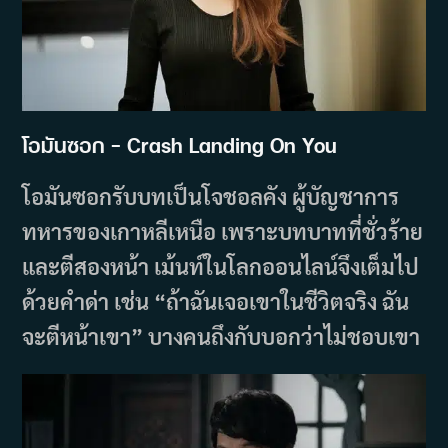
โอมันซอก – Crash Landing On You
โอมันซอกรับบทเป็นโจชอลคัง ผู้บัญชาการ
ทหารของเกาหลีเหนือ เพราะบทบาทที่ชั่วร้าย
และตีสองหน้า เม้นท์ในโลกออนไลน์จึงเต็มไป
ด้วยคำด่า เช่น “ถ้าฉันเจอเขาในชีวิตจริง ฉัน
จะตีหน้าเขา” บางคนถึงกับบอกว่าไม่ชอบเขา