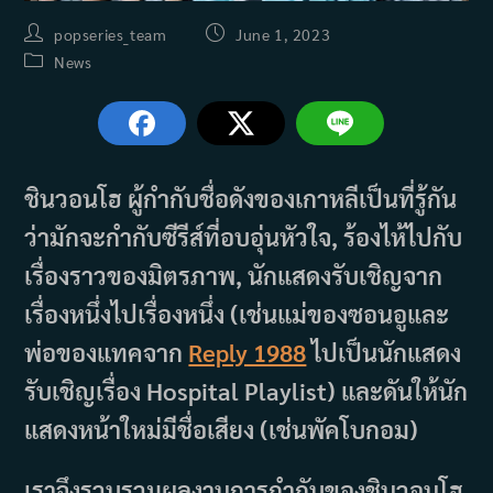
Post
Post
popseries_team
June 1, 2023
author:
published:
Post
News
category:
ชินวอนโฮ ผู้กำกับชื่อดังของเกาหลีเป็นที่รู้กัน
ว่ามักจะกำกับซีรีส์ที่อบอุ่นหัวใจ, ร้องไห้ไปกับ
เรื่องราวของมิตรภาพ, นักแสดงรับเชิญจาก
เรื่องหนึ่งไปเรื่องหนึ่ง (เช่นแม่ของซอนอูและ
พ่อของแทคจาก
Reply 1988
ไปเป็นนักแสดง
รับเชิญเรื่อง Hospital Playlist) และดันให้นัก
แสดงหน้าใหม่มีชื่อเสียง (เช่นพัคโบกอม)
เราจึงรวบรวมผลงานการกำกับของชินวอนโฮ