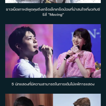
ชาวเน็ตเกาหลีพูดคุยถึงเกร็ดเล็กเกร็ดน้อยที่น่าสนใจเกี่ยวกับซี
รีส์ “Moving”
5 นักแสดงที่มีความสามารถในการเต้นไม่แพ้การแสดง