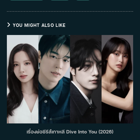
YOU MIGHT ALSO LIKE
เรื่องย่อซีรีส์เกาหลี Dive Into You (2026)