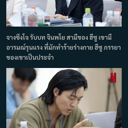
จางซึงโจ รับบท จินพโย สามีของ ฮีซู เขามี
อารมณ์รุนแรง ที่มักทำร้ายร่างกาย ฮีซู ภรรยา
ของเขาเป็นประจำ