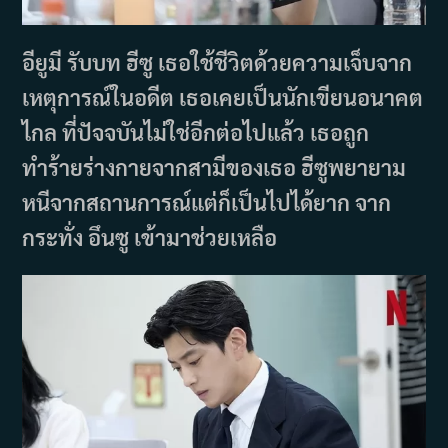
อียูมี รับบท ฮีซู เธอใช้ชีวิตด้วยความเจ็บจาก
เหตุการณ์ในอดีต เธอเคยเป็นนักเขียนอนาคต
ไกล ที่ปัจจบันไม่ใช่อีกต่อไปแล้ว เธอถูก
ทำร้ายร่างกายจากสามีของเธอ ฮีซูพยายาม
หนีจากสถานการณ์แต่ก็เป็นไปได้ยาก จาก
กระทั่ง อึนซู เข้ามาช่วยเหลือ