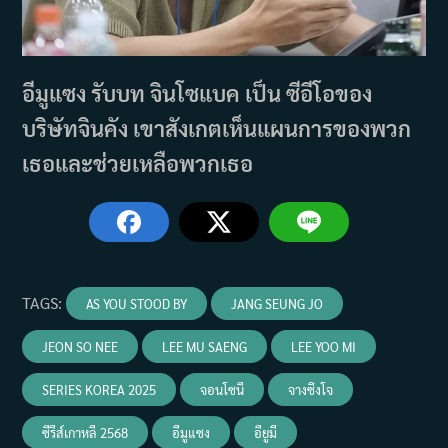
อีมูแซง รับบท จินโซแบค เป็น ซีอีโอของ
บริษัทจินคัง เขาสังเกตเห็นแผนการของพวก
เธอและช่วยเหลือพวกเธอ
TAGS
:
AS YOU STOOD BY
JANG SEUNG JO
JEON SO NEE
LEE MU SAENG
LEE YOO MI
SERIES KOREA 2025
จอนโซนี
จางซึงโจ
ซีรีส์เกาหลี 2568
อีมูแซง
อียูมี