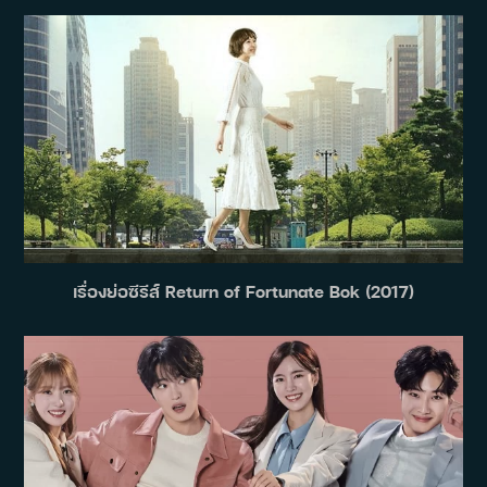
เรื่องย่อซีรีส์ Return of Fortunate Bok (2017)