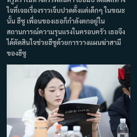
ใจที่เจอเรื่องราวเจ็บปวดตั้งแต่เด็กๆ ในขณะ
นั้น ฮีซู เพื่อนของเธอก็กำลังตกอยู่ใน
สถานการณ์ความรุนแรงในครอบครัว เธอจึง
ได้ตัดสินใจช่วยฮีซูด้วยการวางแผนฆ่าสามี
ของฮีซู