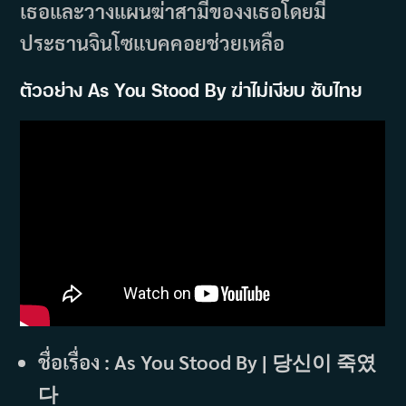
เธอและวางแผนฆ่าสามีของงเธอโดยมี
ประธานจินโซแบคคอยช่วยเหลือ
ตัวอย่าง As You Stood By ฆ่าไม่เงียบ ซับไทย
ชื่อเรื่อง : As You Stood By | 당신이 죽였
다