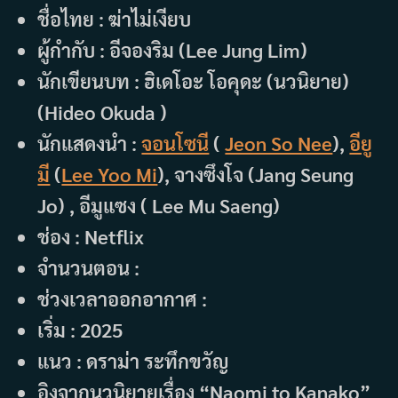
ชื่อไทย : ฆ่าไม่เงียบ
ผู้กำกับ : อีจองริม (Lee Jung Lim)
นักเขียนบท : ฮิเดโอะ โอคุดะ (นวนิยาย)
(Hideo Okuda )
นักแสดงนำ :
จอนโซนี
(
Jeon So Nee
),
อียู
มี
(
Lee Yoo Mi
), จางซึงโจ (Jang Seung
Jo) , อีมูแซง ( Lee Mu Saeng)
ช่อง : Netflix
จำนวนตอน :
ช่วงเวลาออกอากาศ :
เริ่ม : 2025
แนว : ดราม่า ระทึกขวัญ
อิงจากนวนิยายเรื่อง “Naomi to Kanako”