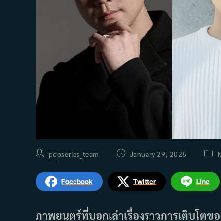
Post
Post
Post
popseries_team
January 29, 2025
author:
published:
categ
Facebook
Twitter
Line
ภาพยนตร์ที่บอกเล่าเรื่องราวการเติบโตของ