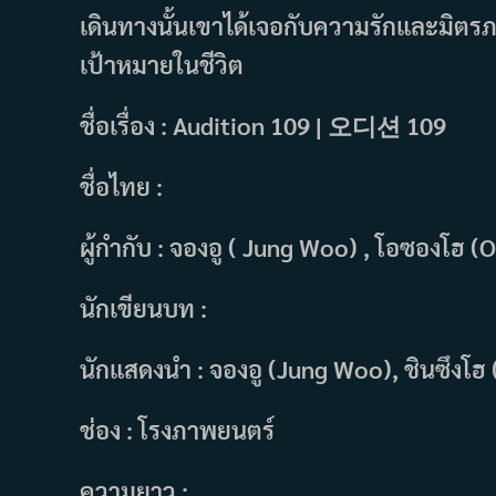
เดินทางนั้นเขาได้เจอกับความรักและมิต
เป้าหมายในชีวิต
ชื่อเรื่อง : Audition 109 | 오디션 109
ชื่อไทย :
ผู้กำกับ : จองอู ( Jung Woo) , โอซองโฮ 
นักเขียนบท :
นักแสดงนำ : จองอู (Jung Woo), ชินซึงโฮ
ช่อง : โรงภาพยนตร์
ความยาว :