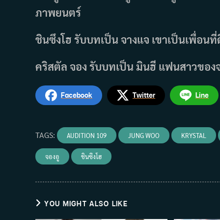
ภาพยนตร์
ชินซึงโฮ รับบทเป็น จางแจ เขาเป็นเพื่อนที่
คริสตัล จอง รับบทเป็น มินฮี แฟนสาวของจ
Facebook
Twitter
Line
TAGS
:
AUDITION 109
JUNG WOO
KRYSTAL
จองอู
ชินซึงโฮ
YOU MIGHT ALSO LIKE