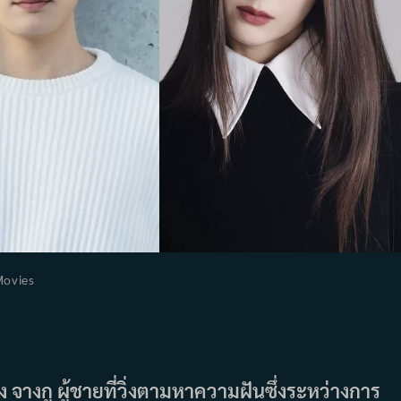
Movies
ory:
 จางกู ผู้ชายที่วิ่งตามหาความฝันซึ่งระหว่างการ