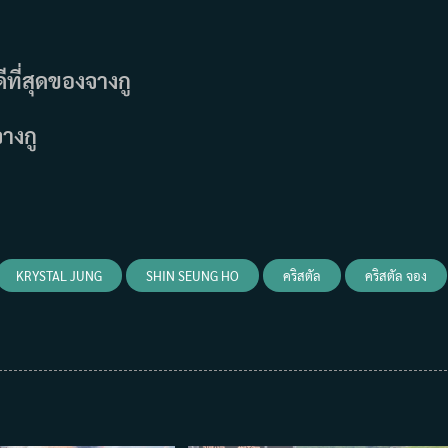
ดีที่สุดของจางกู
างกู
KRYSTAL JUNG
SHIN SEUNG HO
คริสตัล
คริสตัล จอง