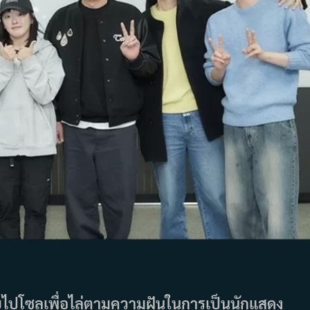
้ายไปโซลเพื่อไล่ตามความฝันในการเป็นนักแสดง