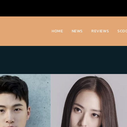
HOME
NEWS
REVIEWS
SCO
)