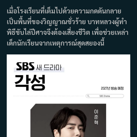
เมื่อโรงเรียนที่เต็มไปด้วยความกดดันกลาย
เป็นพื้นที่ของวิญญาณชั่วร้าย บาทหลวงผู้ทำ
พิธีขับไล่ปีศาจจึงต้องเสี่ยงชีวิต เพื่อช่วยเหล่า
เด็กนักเรียนจากเหตุการณ์สุดสยองนี้