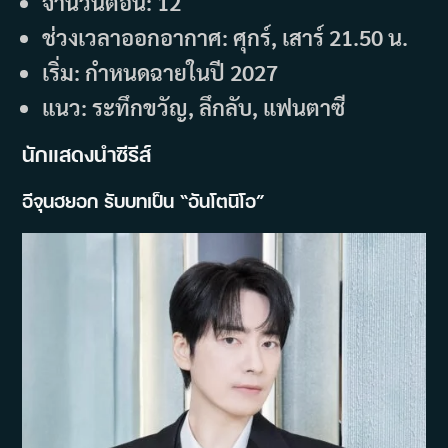
จำนวนตอน: 12
ช่วงเวลาออกอากาศ: ศุกร์, เสาร์ 21.50 น.
เริ่ม: กำหนดฉายในปี 2027
แนว: ระทึกขวัญ, ลึกลับ, แฟนตาซี
นักแสดงนำซีรีส์
อีจุนฮยอก รับบทเป็น “อันโตนิโอ”