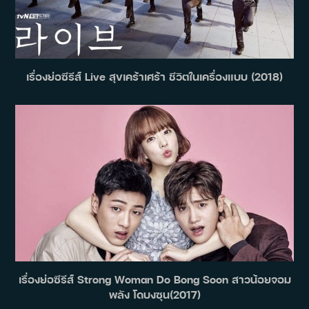
เรื่องย่อซีรีส์ Live สุขเคร้าเศร้า ชีวิตในเครื่องแบบ (2018)
เรื่องย่อซีรีส์ Strong Woman Do Bong Soon สาวน้อยจอม
พลัง โดบงซุน(2017)