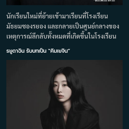
นักเรียนใหม่ที่ย้ายเข้ามาเรียนที่โรงเรียน
มัธยมซองรยอง และกลายเป็นศูนย์กลางของ
เหตุการณ์ลึกลับทั้งหมดที่เกิดขึ้นในโรงเรียน
รยูดาอิน รับบทเป็น “คิมเยจิน”