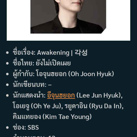
ชื่อเรื่อง: Awakening | 각성
ชื่อไทย: ยังไม่เปิดเผย
ผู้กำกับ: โอจุนฮยอก (Oh Joon Hyuk)
นักเขียนบท: –
นักแสดงนำ:
อีจุนฮยอก
(Lee Jun Hyuk),
โอเยจู (Oh Ye Ju), รยูดาอิน (Ryu Da In),
คิมแทยอง (Kim Tae Young)
ช่อง: SBS