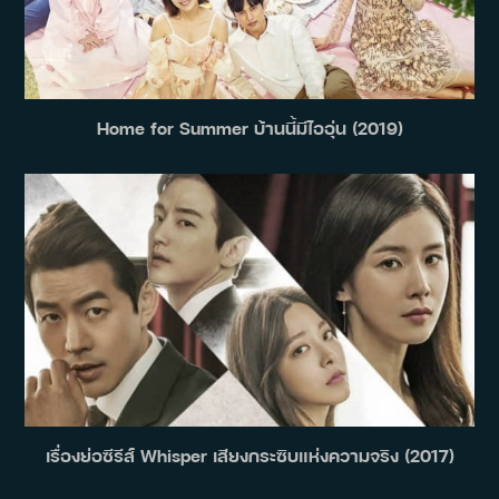
Home for Summer บ้านนี้มีไออุ่น (2019)
เรื่องย่อซีรีส์ Whisper เสียงกระซิบแห่งความจริง (2017)