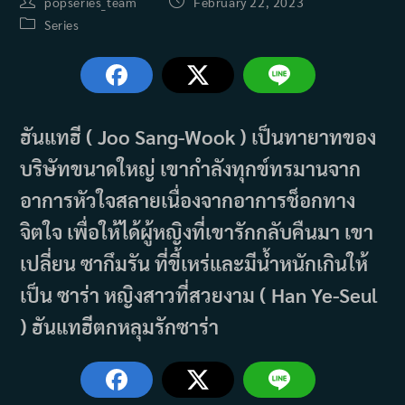
Post
Post
popseries_team
February 22, 2023
author:
published:
Post
Series
category:
ฮันแทฮี ( Joo Sang-Wook ) เป็นทายาทของ
บริษัทขนาดใหญ่ เขากำลังทุกข์ทรมานจาก
อาการหัวใจสลายเนื่องจากอาการช็อกทาง
จิตใจ เพื่อให้ได้ผู้หญิงที่เขารักกลับคืนมา เขา
เปลี่ยน ซากึมรัน ที่ขี้เหร่และมีน้ำหนักเกินให้
เป็น ซาร่า หญิงสาวที่สวยงาม ( Han Ye-Seul
) ฮันแทฮีตกหลุมรักซาร่า