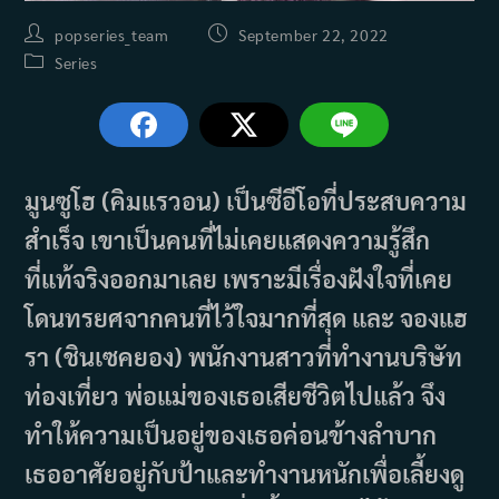
Post
Post
popseries_team
September 22, 2022
author:
published:
Post
Series
category:
มูนซูโฮ (คิมแรวอน) เป็นซีอีโอที่ประสบความ
สำเร็จ เขาเป็นคนที่ไม่เคยแสดงความรู้สึก
ที่แท้จริงออกมาเลย เพราะมีเรื่องฝังใจที่เคย
โดนทรยศจากคนที่ไว้ใจมากที่สุด และ จองแฮ
รา (ชินเซคยอง) พนักงานสาวที่ทำงานบริษัท
ท่องเที่ยว พ่อแม่ของเธอเสียชีวิตไปแล้ว จึง
ทำให้ความเป็นอยู่ของเธอค่อนข้างลำบาก
เธออาศัยอยู่กับป้าและทำงานหนักเพื่อเลี้ยงดู