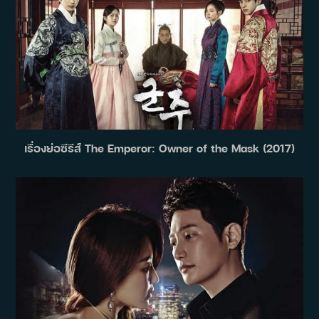
เรื่องย่อซีรีส์ The Emperor: Owner of the Mask (2017)