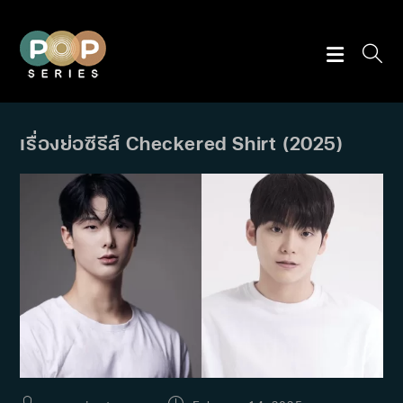
Skip
to
content
เรื่องย่อซีรีส์ Checkered Shirt (2025)