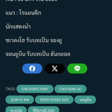
แนว : โรแมนติก
นักแสดงนำ
ชเวดงโฮ รับบทเป็น จองยู
จอนยูบิน รับบทเป็น ฮันกยอล
TAGS
:
CHECKERED SHIRT
CHOI DONG HO
JEON YU BIN
SERIES KOREA 2025
จอนยูบิน
ชเวดงโฮ
ซีรีส์เกาหลี 2568