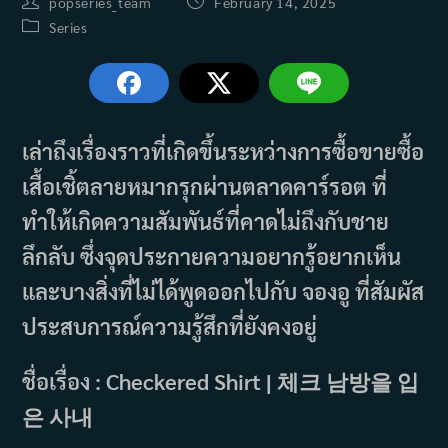
Post
Post
popseries_team
February 14, 2025
author:
published:
Post
Series
category:
เล่าถึงเรื่องราวที่เกิดขึ้นระหว่างการซื้อขายซื้อ
เสื้อเชิ้ตลายหมากรุกผ่านตลาดคาร์รอต ที่
ทำให้เกิดความสัมพันธ์ที่คาดไม่ถึงกับชาย
ลึกลับ ซึ่งจุดประกายความอยากรู้อยากเห็น
และบางสิ่งที่ไม่ได้พูดออกไปกับ จองอู ที่สัมผัส
ประสบการณ์ความรู้สึกที่ยังคงอยู่
ชื่อเรื่อง : Checkered Shirt | 체크 남방을 입
은 사내