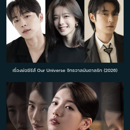
เรื่องย่อซีรีส์ Our Universe จักรวาลบันดาลรัก (2026)