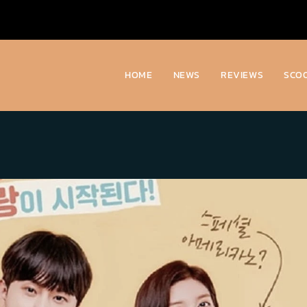
HOME
NEWS
REVIEWS
SCO