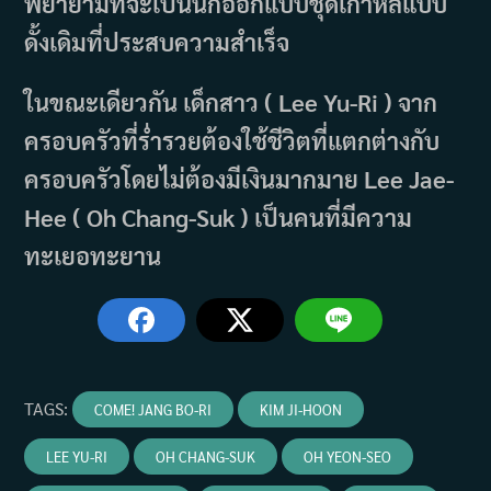
พยายามที่จะเป็นนักออกแบบชุดเกาหลีแบบ
ดั้งเดิมที่ประสบความสำเร็จ
ในขณะเดียวกัน เด็กสาว ( Lee Yu-Ri ) จาก
ครอบครัวที่ร่ำรวยต้องใช้ชีวิตที่แตกต่างกับ
ครอบครัวโดยไม่ต้องมีเงินมากมาย Lee Jae-
Hee ( Oh Chang-Suk ) เป็นคนที่มีความ
ทะเยอทะยาน
TAGS
:
COME! JANG BO-RI
KIM JI-HOON
LEE YU-RI
OH CHANG-SUK
OH YEON-SEO