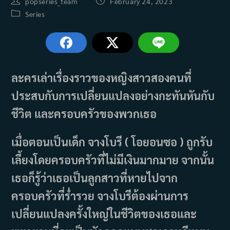
Post
Post
popseries_team
February 24, 2023
author:
published:
Post
Series
category:
ละครเล่าเรื่องราวของหญิงสาวสองคนที่
ประสบกับการเปลี่ยนแปลงอย่างกะทันหันกับ
ชีวิต และครอบครัวของพวกเธอ
เมื่อตอนเป็นเด็ก จางโบรี ( โอยอนซอ ) ถูกรับ
เลี้ยงโดยครอบครัวที่ไม่มีเงินมากมาย จากนั้น
เธอก็รู้ว่าเธอเป็นลูกสาวที่หายไปจาก
ครอบครัวที่ร่ำรวย จางโบรีต้องผ่านการ
เปลี่ยนแปลงครั้งใหญ่ในชีวิตของเธอและ