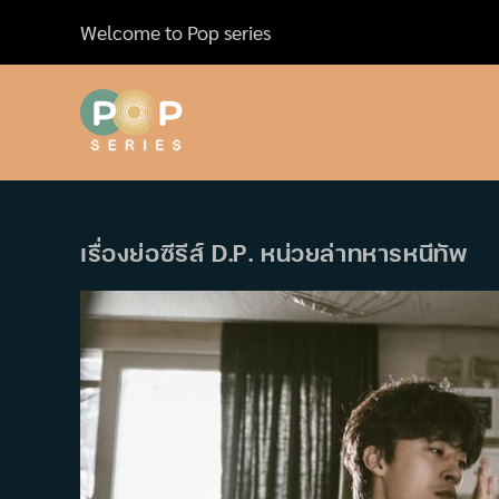
Skip
Welcome to Pop series
to
content
เรื่องย่อซีรีส์ D.P. หน่วยล่าทหารหนีทัพ