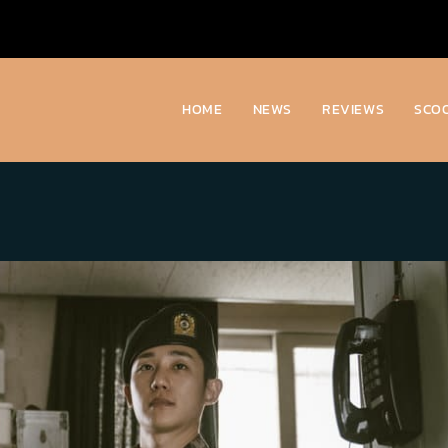
HOME
NEWS
REVIEWS
SCO