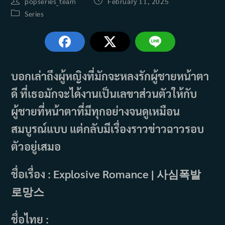
Post
Post
popseries_team
February 11, 2025
author:
published:
Post
Series
category:
บอกเล่าถึงผู้หญิงที่มักจะหลงรักผู้ชายหน้าตา
ดี ที่เธอมักจะได้งานเป็นเลขาส่วนตัวให้กับ
ผู้ชายที่หน้าตาที่มีทุกอย่างจนดูเหมือน
สมบูรณ์แบบ แต่กลับมีเรื่องราวข่าวฉาวรอบ
ตัวอยู่เสมอ
ชื่อเรื่อง : Explosive Romance | 사심폭발
로망스
ชื่อไทย :