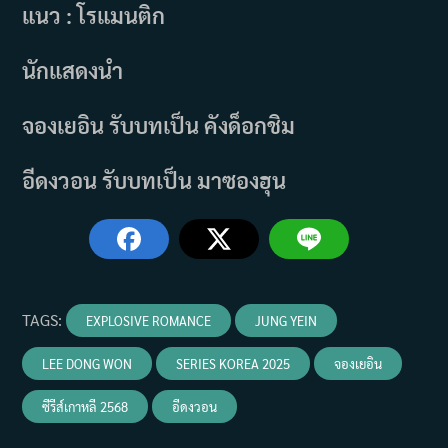
แนว : โรแมนติก
นักแสดงนำ
จองเยอิน รับบทเป็น คังด็อกชิม
อีดงวอน รับบทเป็น มาซองฮุน
TAGS
:
EXPLOSIVE ROMANCE
JUNG YEIN
LEE DONG WON
SERIES KOREA 2025
จองเยอิน
ซีรีส์เกาหลี 2568
อีดงวอน