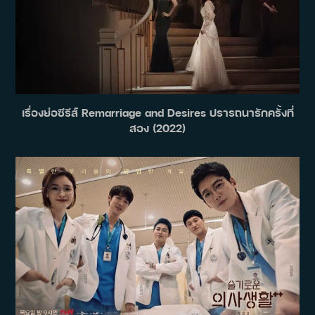
เรื่องย่อซีรีส์ Remarriage and Desires ปรารถนารักครั้งที่
สอง (2022)