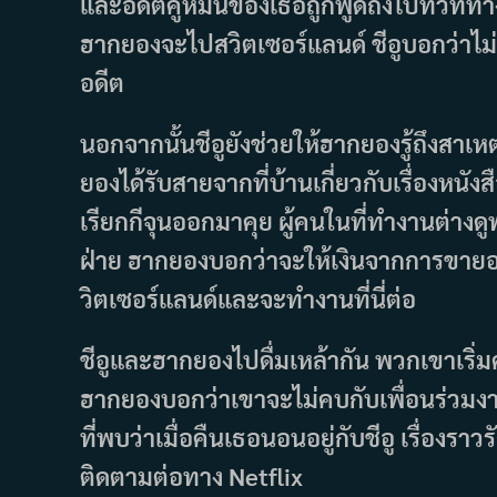
และอดีตคู่หมั้นของเธอถูกพูดถึงไปทั่วที่ทำง
ฮากยองจะไปสวิตเซอร์แลนด์ ชีอูบอกว่าไม่
อดีต
นอกจากนั้นชีอูยังช่วยให้ฮากยองรู้ถึงสาเห
ยองได้รับสายจากที่บ้านเกี่ยวกับเรื่องหน
เรียกกีจุนออกมาคุย ผู้คนในที่ทำงานต่างด
ฝ่าย ฮากยองบอกว่าจะให้เงินจากการขายอพ
วิตเซอร์แลนด์และจะทำงานที่นี่ต่อ
ชีอูและฮากยองไปดื่มเหล้ากัน พวกเขาเริ่
ฮากยองบอกว่าเขาจะไม่คบกับเพื่อนร่วมงานอ
ที่พบว่าเมื่อคืนเธอนอนอยู่กับชีอู เรื่อง
ติดตามต่อทาง Netflix