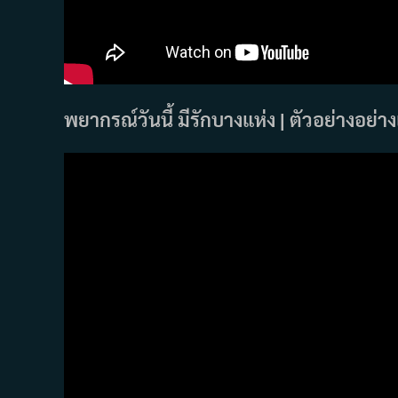
พยากรณ์วันนี้ มีรักบางแห่ง | ตัวอย่างอย