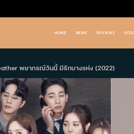
HOME
NEWS
REVIEWS
SCO
eather พยากรณ์วันนี้ มีรักบางแห่ง (2022)