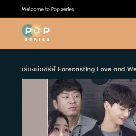
Skip
Welcome to Pop series
to
content
เรื่องย่อซีรีส์ Forecasting Love and W