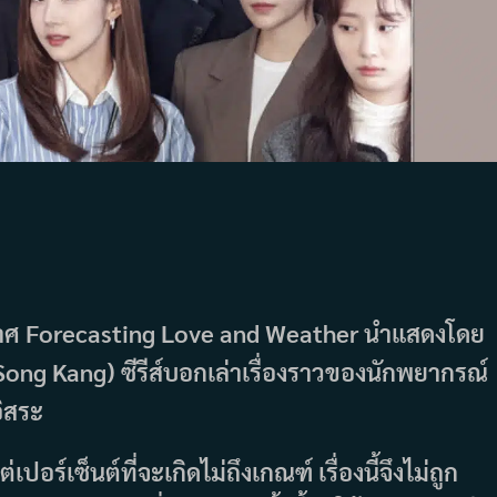
์อากาศ Forecasting Love and Weather นำแสดงโดย
Song Kang) ซีรีส์บอกเล่าเรื่องราวของนักพยากรณ์
ิสระ
ปอร์เซ็นต์ที่จะเกิดไม่ถึงเกณฑ์ เรื่องนี้จึงไม่ถูก