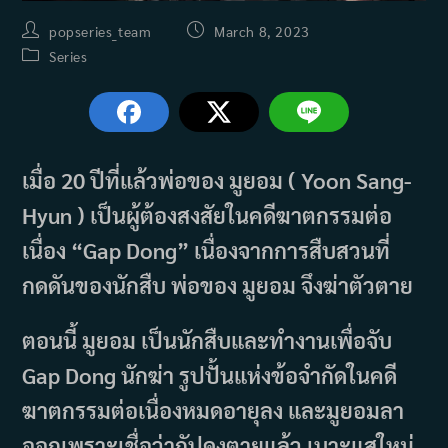
Post
Post
popseries_team
March 8, 2023
author:
published:
Post
Series
category:
เมื่อ 20 ปีที่แล้วพ่อของ มูยอม ( Yoon Sang-
Hyun ) เป็นผู้ต้องสงสัยในคดีฆาตกรรมต่อ
เนื่อง “Gap Dong” เนื่องจากการสืบสวนที่
กดดันของนักสืบ พ่อของ มูยอม จึงฆ่าตัวตาย
ตอนนี้ มูยอม เป็นนักสืบและทำงานเพื่อจับ
Gap Dong นักฆ่า รูปปั้นแห่งข้อจำกัดในคดี
ฆาตกรรมต่อเนื่องหมดอายุลง และมูยอมลา
ออกเพราะเชื่อว่ากัปดงตายแล้ว เบาะแสใหม่