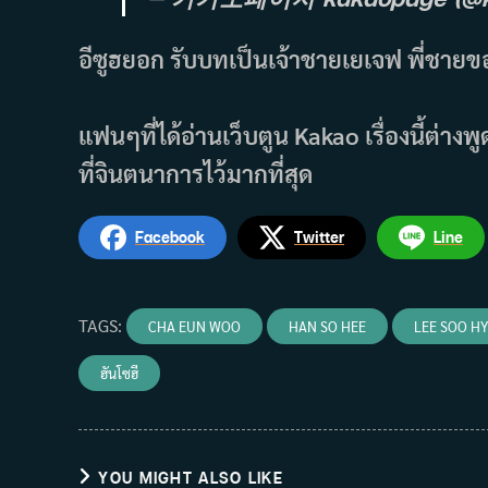
อีซูฮยอก รับบทเป็นเจ้าชายเยเจฟ พี่ชายข
แฟนๆที่ได้อ่านเว็บตูน Kakao เรื่องนี้ต่า
ที่จินตนาการไว้มากที่สุด
Facebook
Twitter
Line
TAGS
:
CHA EUN WOO
HAN SO HEE
LEE SOO H
ฮันโซฮี
YOU MIGHT ALSO LIKE