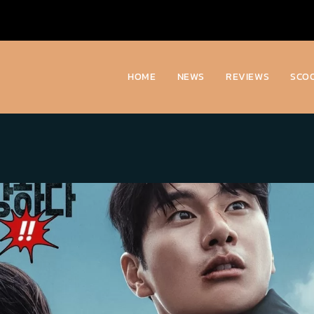
HOME
NEWS
REVIEWS
SCO