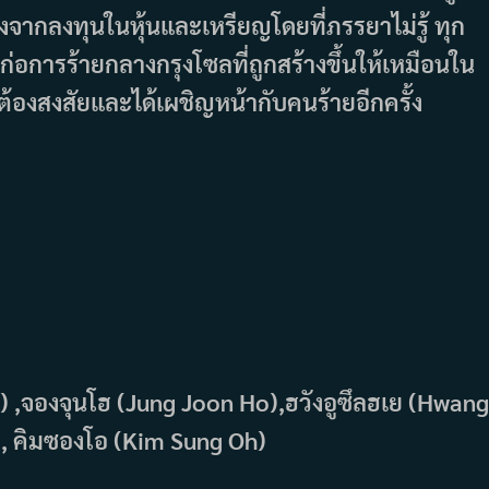
จากลงทุนในหุ้นและเหรียญโดยที่ภรรยาไม่รู้ ทุก
์ก่อการร้ายกลางกรุงโซลที่ถูกสร้างขึ้นให้เหมือนใน
ผู้ต้องสงสัยและได้เผชิญหน้ากับคนร้ายอีกครั้ง
 ,จองจุนโฮ (Jung Joon Ho),ฮวังอูซึลฮเย (Hwang
), คิมซองโอ (Kim Sung Oh)