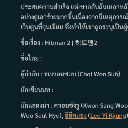
ประสบความสำเร็จ แต่เขากลับล้มเหลวหลัง
อย่างดูเลวร้ายมากขึ้นเนื่องจากมีเหตุการณ
เว็บตูนที่จุนเขียน ซึ่งทำให้เขาถูกระบุเป็น
ชื่อเรื่อง : Hitman 2 | 히트맨2
ชื่อไทย :
ผู้กำกับ : ชเววอนซอบ (Choi Won Sub)
นักเขียนบท :
นักแสดงนำ : ควอนซังวู (Kwon Sang Woo)
Woo Seul Hye),
อีอีคยอง
(
Lee Yi Kyung