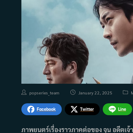
Post
Post
Post
popseries_team
January 22, 2025
author:
published:
categ
Facebook
Twitter
Line
ภาพยนตร์เรื่องราวภาคต่อของ จุน อดีตเจ้าหน้