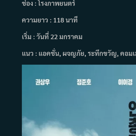
ช่อง : โรงภาพยนตร์
ความยาว : 118 นาที
เริ่ม : วันที่ 22 มกราคม
แนว : แอคชั่น, ผจญภัย, ระทึกขวัญ, คอมเม