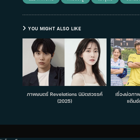
YOU MIGHT ALSO LIKE
ภาพยนตร์ Revelations นิมิตสวรรค์
เรื่องย่อภ
(2025)
แด๊นซ์