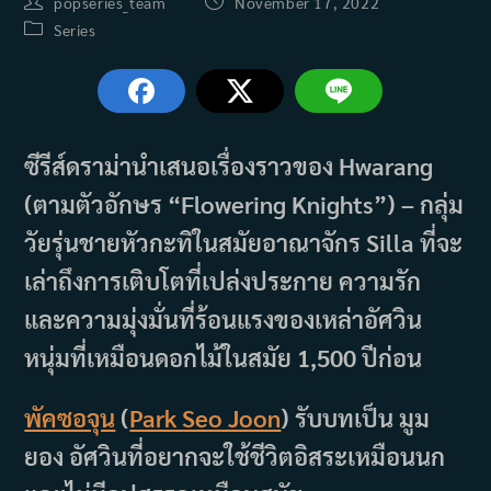
Post
Post
popseries_team
November 17, 2022
author:
published:
Post
Series
category:
ซีรีส์ดราม่านำเสนอเรื่องราวของ Hwarang
(ตามตัวอักษร “Flowering Knights”) – กลุ่ม
วัยรุ่นชายหัวกะทิในสมัยอาณาจักร Silla ที่จะ
เล่าถึงการเติบโตที่เปล่งประกาย ความรัก
และความมุ่งมั่นที่ร้อนแรงของเหล่าอัศวิน
หนุ่มที่เหมือนดอกไม้ในสมัย 1,500 ปีก่อน
พัคซอจุน
(
Park Seo Joon
) รับบทเป็น มูม
ยอง อัศวินที่อยากจะใช้ชีวิตอิสระเหมือนนก