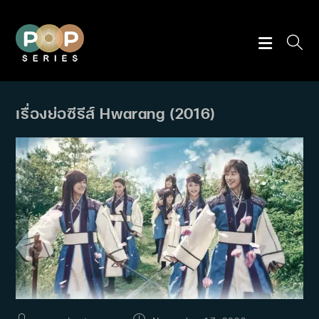
Skip
to
content
เรื่องย่อซีรีส์ Hwarang (2016)