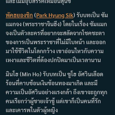
และไม่มีอุปสรรคเหมือนสุนัข
พัคฮยองชิก
(
Park Hyung Sik
) รับบทเป็น ซัม
แมกจง (พระราชาจินฮึง) โดยในเรื่อง ซัมแมก
จงเป็นตัวละครที่อยากจะสลัดจากโชคชะตา
ของการเป็นพระราชาที่ไม่มีใบหน้า และออก
มาใช้ชีวิตในโลกกว้าง เขาอ่อนไหวกับความ
เหงาและชีวิตที่ต้องปกปิดมาเป็นเวลานาน
มินโฮ (Min Ho) รับบทเป็น ซูโฮ อัศวินเลือด
ร้อนที่คาบช้อนเงินช้อนทองมาเกิด และมี
ความเป็นอัศวินอย่างแรงกล้า ถึงเขาจะถูกทุก
คนเรียกว่าผู้ชายเจ้าชู้ แต่เขาก็เป็นคนที่รัก
และเคารพในตัวผู้หญิง