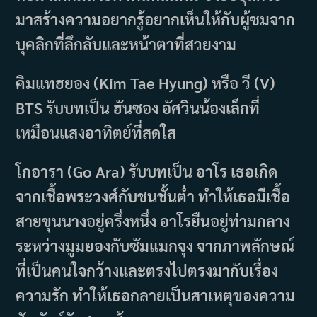
มาสร้างความอยากรู้อยากเห็นให้กับผู้ชมจาก
บุคลิกที่ลึกลับและหน้าตาที่สวยงาม
คิมแทฮยอง (Kim Tae Hyung) หรือ วี (V)
BTS รับบทเป็น ฮันซอง อัศวินน้องเล็กที่
เหมือนแสงอาทิตย์ที่สดใส
โกอารา (Go Ara) รับบทเป็น อาโร เธอเกิด
จากเชื้อพระวงศ์กับชนชั้นต่ำ ทำให้เธอมีเชื้อ
สายขุนนางอยู่ครึ่งหนึ่ง อาโรยืนอยู่ท่ามกลาง
ระหว่างมูมยองกับซัมแมกจุง จากภาพลักษณ์
ที่เป็นคนใจกว้างและตรงไปตรงมากับเรื่อง
ความรัก ทำให้เธอกลายเป็นสาเหตุของความ