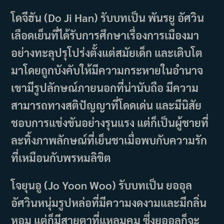
โดจีฮัน (Do Ji Han) รับบทเป็น พันรยู อัศวิน
เลือดเย็นที่ได้รับการศึกษาเรื่องการเมืองมา
อย่างทะลุปรุโปร่งตั้งแต่สมัยเด็ก และเติบโต
มาโดยถูกบังคับให้มีความกระหายในอำนาจ
เขามีรูปลักษณ์ภายนอกที่น่านับถือ มีความ
สามารถทางสติปัญญาที่โดดเด่น และมีนิสัย
ชอบการแข่งขันอย่างรุนแรง แต่ก็เป็นผู้ชายที่
ละทิ้งภาพลักษณ์ที่เย็นชาเมื่อพบกับความรัก
ที่เหมือนกับพรหมลิขิต
โจยุนอู (Jo Yoon Woo) รับบทเป็น ยออุล
อัศวินหนุ่มรูปหล่อที่มีความงดงามและมีกลิ่น
หอม แต่ก็มีสายตาที่แหลมคม ซึ่งยออุลก็จะ