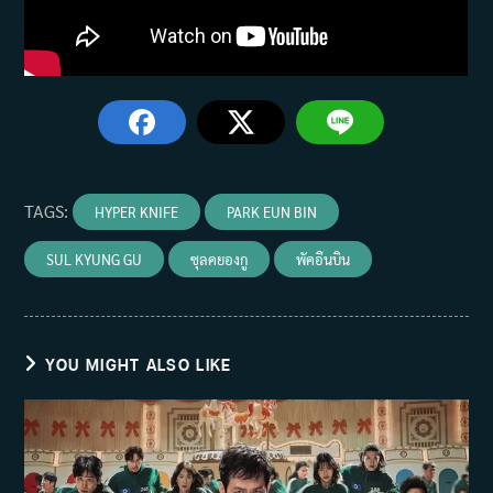
TAGS
:
HYPER KNIFE
PARK EUN BIN
SUL KYUNG GU
ซุลคยองกู
พัคอึนบิน
YOU MIGHT ALSO LIKE