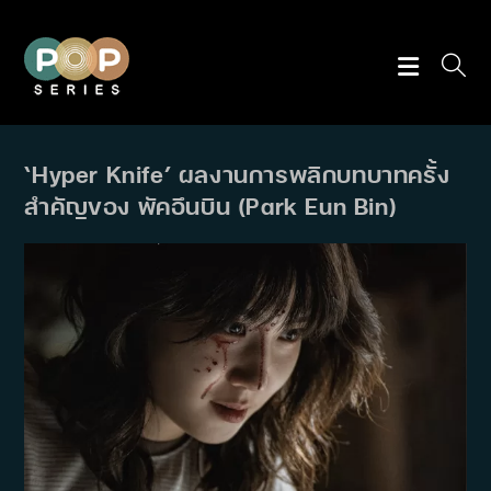
Skip
to
content
‘Hyper Knife’ ผลงานการพลิกบทบาทครั้ง
สำคัญของ พัคอึนบิน (Park Eun Bin)