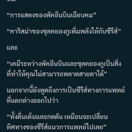
“การแสดงของพัคอึนบินเฉียบคม”
“คาริสม่าของซุลคยองกูเพิ่มพลังให้กับซีรีส์”
และ
“เคมีระหว่างพัคอึนบินและซุลคยองกูเป็นสิ่ง
ที่ทำให้คุณไม่สามารถพลาดสายตาได้”
นอกจากนี้ยังพูดถึงการเป็นซีรีส์ทางการแพทย์
ที่แตกต่างออกไปว่า
“ทั้งตื่นเต้นและกดดัน เหมือนจะเปลี่ยน
ทิศทางของซีรีส์แนวการแพทย์ไปเลย”