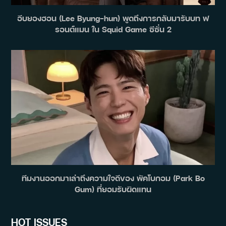
อีบยองฮอน (Lee Byung-hun) พูดถึงการกลับมารับบท ฟ
รอนต์แมน ใน Squid Game ซีซั่น 2
ทีมงานออกมาเล่าถึงความใจดีของ พัคโบกอม (Park Bo
Gum) ที่ยอมรับผิดแทน
HOT ISSUES