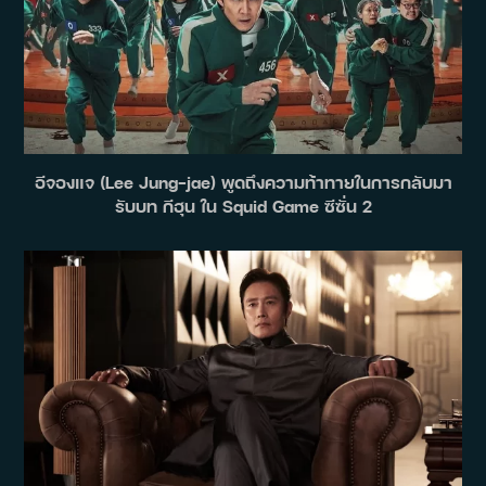
อีจองแจ (Lee Jung-jae) พูดถึงความท้าทายในการกลับมา
รับบท กีฮุน ใน Squid Game ซีซั่น 2