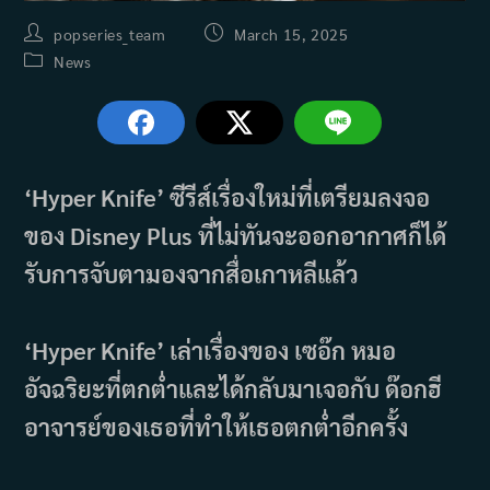
Post
Post
popseries_team
March 15, 2025
author:
published:
Post
News
category:
‘Hyper Knife’ ซีรีส์เรื่องใหม่ที่เตรียมลงจอ
ของ Disney Plus ที่ไม่ทันจะออกอากาศก็ได้
รับการจับตามองจากสื่อเกาหลีแล้ว
‘Hyper Knife’ เล่าเรื่องของ เซอ๊ก หมอ
อัจฉริยะที่ตกต่ำและได้กลับมาเจอกับ ด๊อกฮี
อาจารย์ของเธอที่ทำให้เธอตกต่ำอีกครั้ง