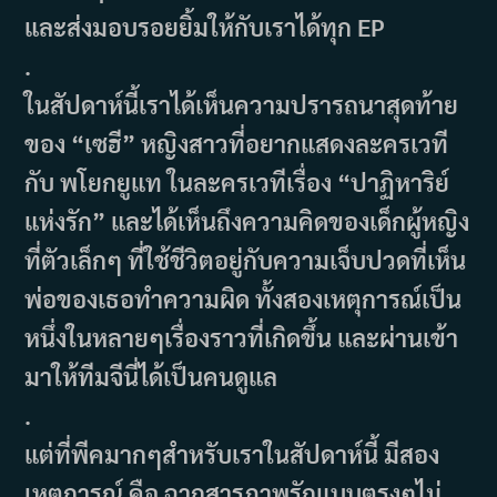
และส่งมอบรอยยิ้มให้กับเราได้ทุก EP
.
ในสัปดาห์นี้เราได้เห็นความปรารถนาสุดท้าย
ของ “เซฮี” หญิงสาวที่อยากแสดงละครเวที
กับ พโยกยูแท ในละครเวทีเรื่อง “ปาฏิหาริย์
แห่งรัก” และได้เห็นถึงความคิดของเด็กผู้หญิง
ที่ตัวเล็กๆ ที่ใช้ชีวิตอยู่กับความเจ็บปวดที่เห็น
พ่อของเธอทำความผิด ทั้งสองเหตุการณ์เป็น
หนึ่งในหลายๆเรื่องราวที่เกิดขึ้น และผ่านเข้า
มาให้ทีมจีนี่ได้เป็นคนดูแล
.
แต่ที่พีคมากๆสำหรับเราในสัปดาห์นี้ มีสอง
เหตุการณ์ คือ ฉากสารภาพรักแบบตรงๆไม่