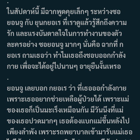
.
ในสัปดาห์นี้ มีฉากพูดคุยเล็กๆ ระหว่างซอ
ยอนจู กับ ยุนกยอเร ที่เราดูแล้วรู้สึกถึงความ
รัก และแรงบันดาลใจในการทำงานของตัว
ละครอย่าง ซอยอนจู มากๆ นั่นคือ ฉากที่ ก
ยอเร ถามเธอว่า ทำไมเธอถึงชอบออกกำลัง
กาย เพื่อจะได้อยู่ไปนานๆ อายุยืนงั้นเหรอ
.
ยอนจู เลยบอก กยอเร ว่า ที่เธอออกำลังกาย
เพราะเธออยากช่วยเหลือผู้ป่วยได้ เพราะแม่
ของเธอก็เป็นมะเร็งเหมือนกัน มีวันนึงที่แม่
ของเธอปวดมากๆ เธอต้องแบกแม่ขึ้นหลังไป
เพียงลำพัง เพราะรถพยาบาลเข้ามารับแม่เธอ