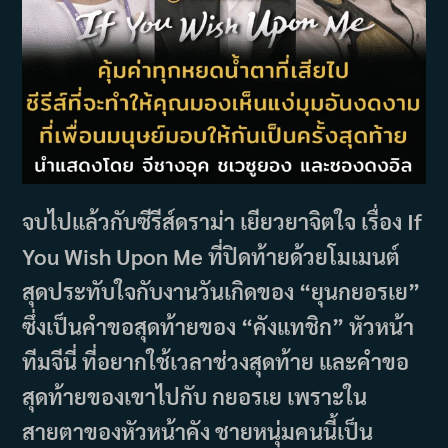
จบไปแล้วกับซีรีส์ดราม่า เยียวยาจิตใจ เรื่อง If
You Wish Upon Me ที่ปิดท้ายด้วยโมเมนต์
สุดประทับใจกับงานวันเกิดของ “ยุนกยอรเย”
ซึ่งเป็นคำขอสุดท้ายของ “คังแทชิก” หัวหน้า
ทีมจีนี่ ที่อยากใช้เวลาช่วงสุดท้าย และคำขอ
สุดท้ายของเขาไปกับ กยอรเย เพราะใน
สายตาของหัวหน้าคัง ชายหนุ่มคนนี้เป็น