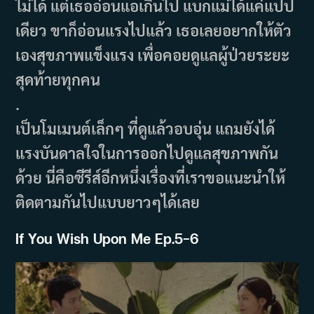
ไม่ได้ แต่เธออ่อนแอเกินไป แบกแม่ได้แค่แปป
เดียว ขาก็อ่อนแรงไปแล้ว เธอเลยอยากให้ตัว
เองสุขภาพแข็งแรง เพื่อคอยดูแลผู้ป่วยระยะ
สุดท้ายทุกคน
.
เป็นโมเมนต์เล็กๆ ที่ดูแล้วอบอุ่น แถมยังได้
แรงบันดาลใจในการออกไปดูแลสุขภาพกัน
ด้วย นี่คือซีรีส์อีกหนึ่งเรื่องที่เราขอแนะนำให้
ติดตามกันไปแบบยาวๆได้เลย
If You Wish Upon Me Ep.5-6