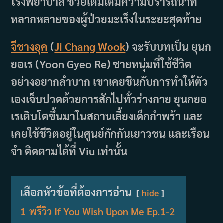
โรงพยาบาล ช่วยเติมเต็มความปรารถนาที่
หลากหลายของผู้ป่วยมะเร็งในระยะสุดท้าย
จีชางอุค
(
Ji Chang Wook
) จะรับบทเป็น ยุนก
ยอเร (Yoon Gyeo Re) ชายหนุ่มที่ใช้ชีวิต
อย่างอยากลำบาก เขาเคยชินกับการทำให้ตัว
เองเจ็บปวดด้วยการสักไปทั่วร่างกาย ยุนกยอ
เรเติบโตขึ้นมาในสถานเลี้ยงเด็กกำพร้า และ
เคยใช้ชีวิตอยู่ในศูนย์กักกันเยาวชน และเรือน
จำ ติดตามได้ที่ Viu เท่านั้น
เลือกหัวข้อที่ต้องการอ่าน
hide
1
พรีวิว If You Wish Upon Me Ep.1-2