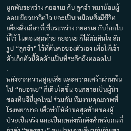
ผูกพันระหว่าง กยอรเย กับ ลูกจ๋า หมาน้อยผู้
คอยเยียวยาจิตใจ และเป็นเหมือนสิ่งมีชีวิต
เพียงสิ่งเดียวที่เชื่อระหว่าง กยอรเย กับโลกใบ
นี้ไว้ ในตอนสุดท้าย กยอรเย ก็ได้ตัดสินใจ สัก
รูป “ลูกจ๋า” ไว้ที่ต้นคอของตัวเอง เพื่อให้เจ้า
ตัวเล็กตัวนี้ติดตัวแป็นที่ระลึกถึงตลอดไป
.
หลังจากความสูญเสีย และความเศร้าผ่านพ้น
ไป “กยอรเย” ก็เติบโตขึ้น จนกลายเป็นผู้นำ
ของทีมจีนี่ยุคใหม่ ร่วมกับ ทีมงานคุณภาพที่
โรงพยาบาล เพื่อทำให้คำขอสุดท้ายของผู้
ป่วยเป็นจริง และเป็นแหล่งพักพิงสำหรับคนที่
กำลัง “หลงทาง” คนประเภทเดียวกันกับเขา