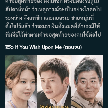
คำขอสุดท้ายของ คังแทชิก ตรงนี้ต้องรอดูใน
สัปดาห์หน้า ว่าเหตุการณ์จะเป็นอย่างไรต่อไป
ระหว่าง คังแทชิก และกยอรเย ชายหนุ่มที่
ตั้งใจไว้แล้ว ว่าจะเอาเงินทั้งหมดที่ตัวเองมีให้
ทีมจีนี่ไว้ทำตามคำขอสุดท้ายของคนไข้ต่อไป
รีวิว If You Wish Upon Me (ตอนจบ)