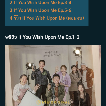
2
If You Wish Upon Me Ep.3-4
3
If You Wish Upon Me Ep.5-6
4
รีวิว If You Wish Upon Me (ตอนจบ)
พรีวิว If You Wish Upon Me Ep.1-2