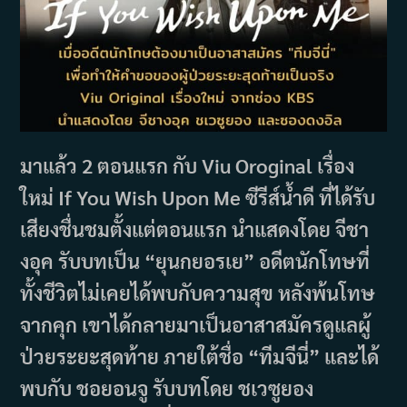
มาแล้ว 2 ตอนแรก กับ Viu Oroginal เรื่อง
ใหม่ If You Wish Upon Me ซีรีส์น้ำดี ที่ได้รับ
เสียงชื่นชมตั้งแต่ตอนแรก นำแสดงโดย จีชา
งอุค รับบทเป็น “ยุนกยอรเย” อดีตนักโทษที่
ทั้งชีวิตไม่เคยได้พบกับความสุข หลังพ้นโทษ
จากคุก เขาได้กลายมาเป็นอาสาสมัครดูแลผู้
ป่วยระยะสุดท้าย ภายใต้ชื่อ “ทีมจีนี่” และได้
พบกับ ชอยอนจู รับบทโดย ชเวซูยอง