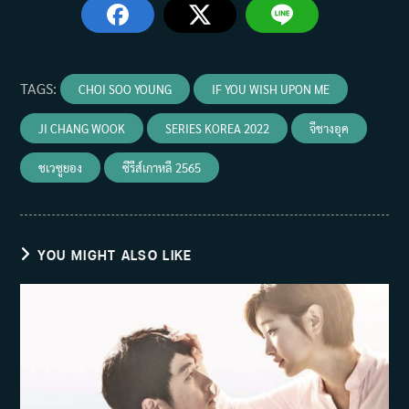
TAGS
:
CHOI SOO YOUNG
IF YOU WISH UPON ME
JI CHANG WOOK
SERIES KOREA 2022
จีชางอุค
ชเวซูยอง
ซีรีส์เกาหลี 2565
YOU MIGHT ALSO LIKE