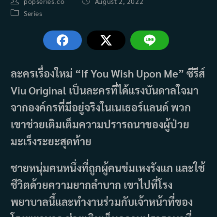
Post
Post
popseries.co
August 2, 2022
author:
published:
Post
Series
category:
ละครเรื่องใหม่ “If You Wish Upon Me” ซีรีส์
Viu Original เป็นละครที่ได้แรงบันดาลใจมา
จากองค์กรที่มีอยู่จริงในเนเธอร์แลนด์ พวก
เขาช่วยเติมเต็มความปรารถนาของผู้ป่วย
มะเร็งระยะสุดท้าย
ชายหนุ่มคนหนึ่งที่ถูกผู้คนข่มเหงรังแก และใช้
ชีวิตด้วยความยากลำบาก เขาไปที่โรง
พยาบาลนี้และทำงานร่วมกับเจ้าหน้าที่ของ