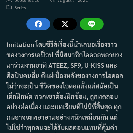
popseries.co
August 7, 2022
author:
published:
Post
Series
category:
Imitation โดยซีรีส์เรื่องนี้นำเสนอเรื่องราว
ของวงการเคป็อป ที่มีสมาชิกไอดอลหลายวง
มาร่วมงานอาทิ ATEEZ, SF9, U-KISS และ
ศิลปินคนอื่น ตีแผ่เบื้องหลังของวงการไอดอล
ไม่ว่าจะเป็น ชีวิตของไอดอลตั้งแต่สมัยเป็น
เด็กฝึกหัด พวกเขาต้องฝึกซ้อม, ถูกทดสอบ
อย่างต่อเนื่อง และบทเรียนที่ไม่มีที่สิ้นสุด ทุก
คนอาจจะพยายามอย่างหนักเหมือนกัน แต่
ไม่ใช่ว่าทุกคนจะได้รับผลตอบแทนที่คุ้มค่า