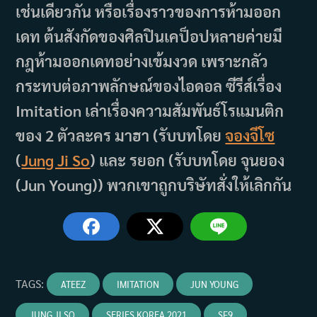
เช่นเดียวกัน หรือเรื่องราวของการห้ามออก
เดท ต้นสังกัดของศิลปินเคป็อปหลายค่ายมี
กฎห้ามออกเดทอย่างเข้มงวด เพราะกลัว
กระทบต่อภาพลักษณ์ของไอดอล ซีรีส์เรื่อง
Imitation เล่าเรื่องความสัมพันธ์โรแมนติก
ของ 2 ตัวละคร มาฮา (รับบทโดย
จองจีโซ
(
Jung Ji So
) และ รยอก (รับบทโดย จุนยอง
(Jun Young)) พวกเขาถูกบริษัทสั่งให้เลิกกัน
TAGS
:
ATEEZ
IMITATION
JUN YOUNG
JUNG JI SO
SERIES KOREA 2021
SF9