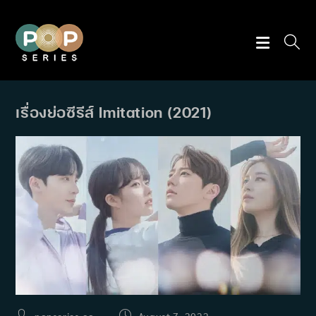
Skip
to
content
เรื่องย่อซีรีส์ Imitation (2021)
Post
Post