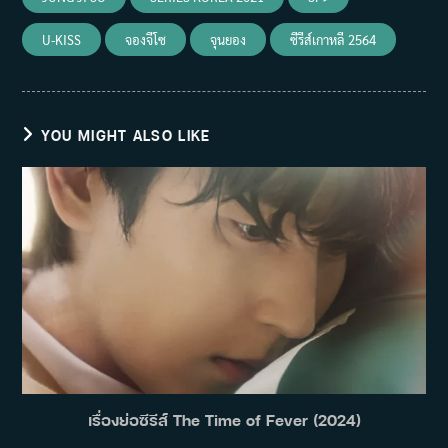
U-KISS
จองจีโซ
จุนยอง
ซีรีส์เกาหลี 2564
YOU MIGHT ALSO LIKE
เรื่องย่อซีรีส์ The Time of Fever (2024)