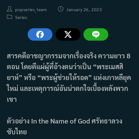
Post
Post
popseries_team
January 26, 2023
author:
published:
Post
Series
category:
สารคดีอาชญากรรมจากเรื่องจริง ความยาว 8
ตอน โดยตีแผ่ผู้ที่อ้างตนว่าเป็น “พระเมสสิ
ยาห์” หรือ “พระผู้ช่วยให้รอด” แห่งเกาหลียุค
ใหม่ และเหตุการณ์อันน่าตกใจเบื้องหลังพวก
เขา
ตัวอย่าง In the Name of God ศรัทธาลวง
ซับไทย