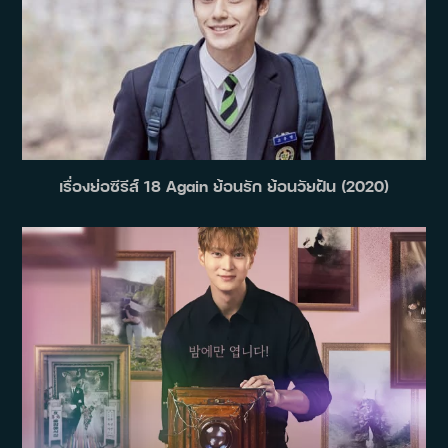
เรื่องย่อซีรีส์ 18 Again ย้อนรัก ย้อนวัยฝัน (2020)