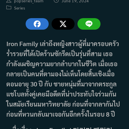
Post
Post
popseries_team
June 19, 2024
author:
published:
Post
Series
category:
Iron Family เล่าถึงหญิงสาวผู้ที่มาครอบครัว
ร่ำรวยที่ได้เปิดร้านซักรีดเป็นรุ่นที่สาม เธอ
กำลังเผชิญความยากลำบากในชีวิต เมื่อเธอ
กลายเป็นคนที่ตามองไม่เห็นโดยสิ้นเชิงเมื่อ
ตอนอายุ 30 ปี กับ ชายหนุ่มที่มาจากตระกูล
แชโบลทั้งคู่เคยมีอดีตที่น่าประทับใจร่วมกัน
ในสมัยเรียนมหาวิทยาลัย ก่อนที่จากลากันไป
ก่อนที่หวนกลับมาเจอกันอีกครั้งในรอบ 8 ปี