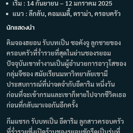
เริ่ม : 14 กันยายน – 12 มกราคม 2025
แนว : ลึกลับ, คอมเมดี้, ดราม่า, ครอบครัว
นักแสดงนำ
คิมจองฮยอน รับบทเป็น ซอคังจู ลูกชายของ
ครอบครัวที่ร่ำรวยที่สุดในย่านชองรยอม
ปัจจุบันเขาทำงานเป็นผู้อำนวยการอาวุโสของ
กลุ่มจีซอง สมัยเรียนมหาวิทยาลัยเขามี
ประสบการณ์ที่น่าจดจำกับอีดาริม หนึ่งวัน
ก่อนที่จะเข้ากรมและเขาก็หายไปจากชีวิตเธอ
ก่อนที่กลับมาเจอกันอีกครั้ง
กึมแชรก รับบทเป็น อีดาริม ลูกสาวครอบครัว
ที่ร่ำรวยซึ่งเปิดร้านชองรยอมซักรีดเป็นรุ่นที่