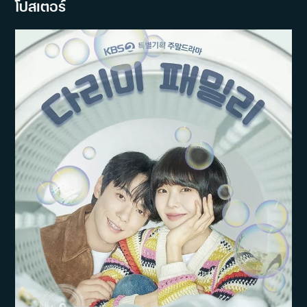
โปสเตอร์