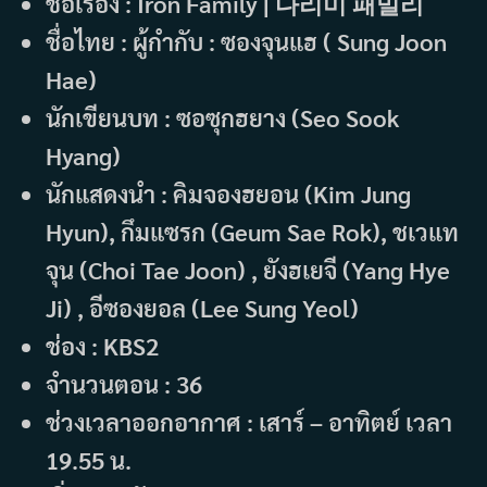
ชื่อเรื่อง : Iron Family | 다리미 패밀리
ชื่อไทย : ผู้กำกับ : ซองจุนแฮ ( Sung Joon
Hae)
นักเขียนบท : ซอซุกฮยาง (Seo Sook
Hyang)
นักแสดงนำ : คิมจองฮยอน (Kim Jung
Hyun), กึมแซรก (Geum Sae Rok), ชเวแท
จุน (Choi Tae Joon) , ยังฮเยจี (Yang Hye
Ji) , อีซองยอล (Lee Sung Yeol)
ช่อง : KBS2
จำนวนตอน : 36
ช่วงเวลาออกอากาศ : เสาร์ – อาทิตย์ เวลา
19.55 น.