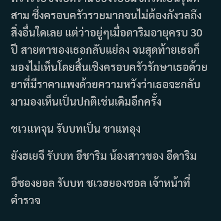
สาม ซึ่งครอบครัวรวยมากจนไม่ต้องกังวลถึง
สิ่งอื่นใดเลย แต่ว่าอยู่ๆเมื่อดาริมอายุครบ 30
ปี สายตาของเธอกลับแย่ลง จนสุดท้ายเธอก็
มองไม่เห็นโดยสิ้นเชิงครอบครัวรักษาเธอด้วย
ยาที่มีราคาแพงด้วยความหวังว่าเธอจะกลับ
มามองเห็นเป็นปกติเช่นเดิมอีกครั้ง
ชเวแทจุน รับบทเป็น ชาแทอุง
ยังฮเยจี รับบท อีชาริม น้องสาวของ อีดาริม
อีซองยอล รับบท ชเวฮยองชอล เจ้าหน้าที่
ตำรวจ