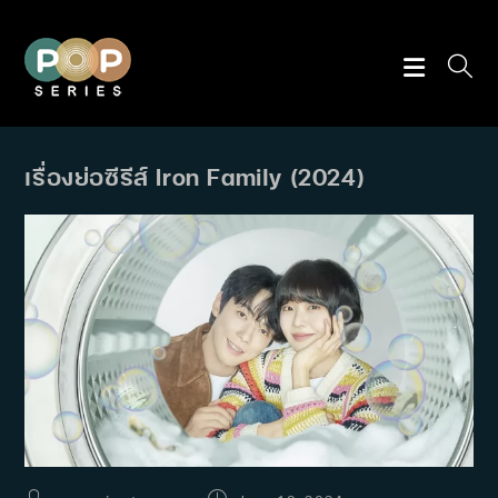
Skip
to
content
เรื่องย่อซีรีส์ Iron Family (2024)