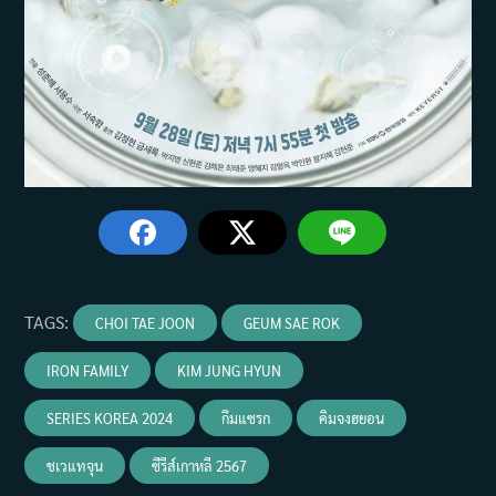
TAGS
:
CHOI TAE JOON
GEUM SAE ROK
IRON FAMILY
KIM JUNG HYUN
SERIES KOREA 2024
กึมแซรก
คิมจงฮยอน
ชเวแทจุน
ซีรีส์เกาหลี 2567