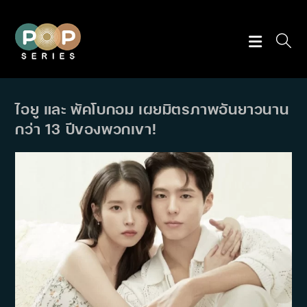
Skip
to
content
ไอยู และ พัคโบกอม เผยมิตรภาพอันยาวนาน
กว่า 13 ปีของพวกเขา!