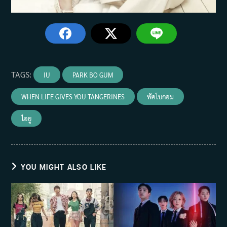
TAGS
:
IU
PARK BO GUM
WHEN LIFE GIVES YOU TANGERINES
พัคโบกอม
ไอยู
YOU MIGHT ALSO LIKE