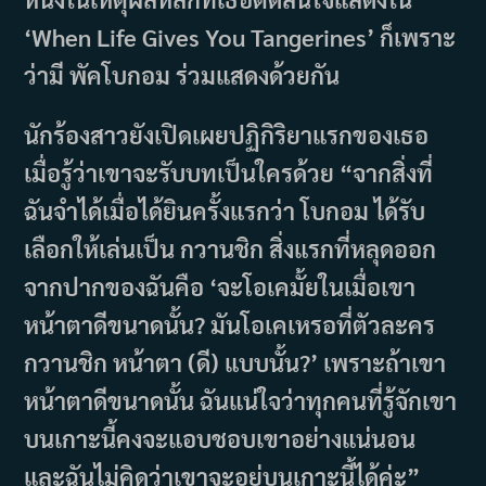
‘When Life Gives You Tangerines’ ก็เพราะ
ว่ามี พัคโบกอม ร่วมแสดงด้วยกัน
นักร้องสาวยังเปิดเผยปฏิกิริยาแรกของเธอ
เมื่อรู้ว่าเขาจะรับบทเป็นใครด้วย “จากสิ่งที่
ฉันจำได้เมื่อได้ยินครั้งแรกว่า โบกอม ได้รับ
เลือกให้เล่นเป็น กวานชิก สิ่งแรกที่หลุดออก
จากปากของฉันคือ ‘จะโอเคมั้ยในเมื่อเขา
หน้าตาดีขนาดนั้น? มันโอเคเหรอที่ตัวละคร
กวานชิก หน้าตา (ดี) แบบนั้น?’ เพราะถ้าเขา
หน้าตาดีขนาดนั้น ฉันแน่ใจว่าทุกคนที่รู้จักเขา
บนเกาะนี้คงจะแอบชอบเขาอย่างแน่นอน
และฉันไม่คิดว่าเขาจะอยู่บนเกาะนี้ได้ค่ะ”