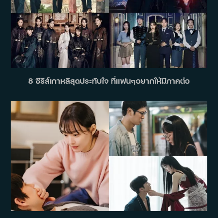
8 ซีรีส์เกาหลีสุดประทับใจ ที่แฟนๆอยากให้มีภาคต่อ