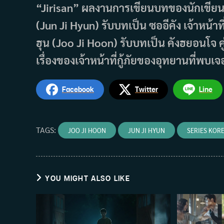
“Jirisan” ผลงานการเขียนบทของนักเขียนบ
(Jun Ji Hyun) รับบทเป็น ซออีคัง เจ้าหน้าท
ฮุน (Joo Ji Hoon) รับบทเป็น คังฮยอนโจ คู่ห
เรื่องของเจ้าหน้าที่กู้ภัยของอุทยานที่พบเจ
Facebook
Twitter
Line
TAGS
:
JOO JI HOON
JUN JI HYUN
SERIES KORE
YOU MIGHT ALSO LIKE