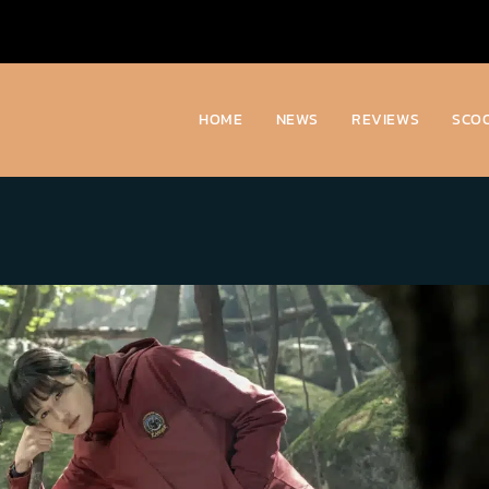
HOME
NEWS
REVIEWS
SCO