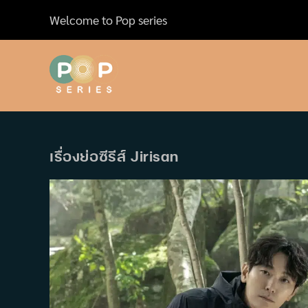
Skip
Welcome to Pop series
to
content
เรื่องย่อซีรีส์ Jirisan