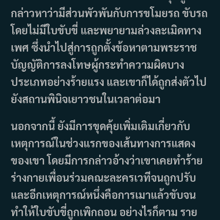
กล่าวหาว่ามีส่วนพัวพันกับการขโมยรถ ขับรถ
โดยไม่มีใบขับขี่ และพยายามล่วงละเมิดทาง
เพศ ซึ่งนำไปสู่การถูกตั้งข้อหาตามพระราช
บัญญัติการลงโทษผู้กระทำความผิดบาง
ประเภทอย่างร้ายแรง และเขาก็ได้ถูกส่งตัวไป
ยังสถานพินิจเยาวชนในเวลาต่อมา
นอกจากนี้ ยังมีการขุดคุ้ยเพิ่มเติมเกี่ยวกับ
เหตุการณ์ในช่วงแรกของเส้นทางการแสดง
ของเขา โดยมีการกล่าวอ้างว่าเขาเคยทำร้าย
ร่างกายเพื่อนร่วมคณะละครเวทีจนถูกปรับ
และอีกเหตุการณ์หนึ่งคือการเมาแล้วขับจน
ทำให้ใบขับขี่ถูกเพิกถอน อย่างไรก็ตาม ราย