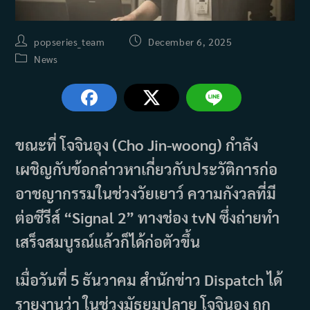
Post
Post
popseries_team
December 6, 2025
author:
published:
Post
News
category:
ขณะที่ โจจินอุง (Cho Jin-woong) กำลัง
เผชิญกับข้อกล่าวหาเกี่ยวกับประวัติการก่อ
อาชญากรรมในช่วงวัยเยาว์ ความกังวลที่มี
ต่อซีรีส์ “Signal 2” ทางช่อง tvN ซึ่งถ่ายทำ
เสร็จสมบูรณ์แล้วก็ได้ก่อตัวขึ้น
เมื่อวันที่ 5 ธันวาคม สำนักข่าว Dispatch ได้
รายงานว่า ในช่วงมัธยมปลาย โจจินอุง ถูก