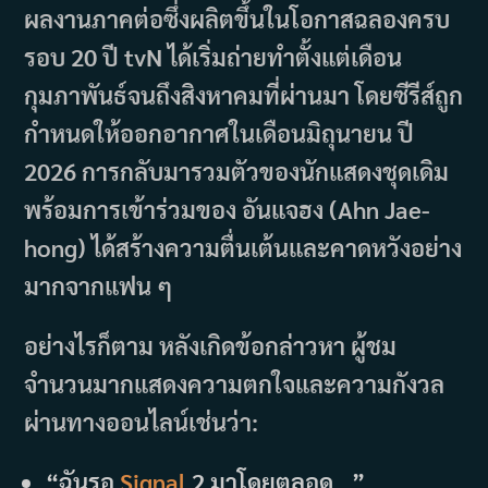
ผลงานภาคต่อซึ่งผลิตขึ้นในโอกาสฉลองครบ
รอบ 20 ปี tvN ได้เริ่มถ่ายทำตั้งแต่เดือน
กุมภาพันธ์จนถึงสิงหาคมที่ผ่านมา โดยซีรีส์ถูก
กำหนดให้ออกอากาศในเดือนมิถุนายน ปี
2026 การกลับมารวมตัวของนักแสดงชุดเดิม
พร้อมการเข้าร่วมของ อันแจฮง (Ahn Jae-
hong) ได้สร้างความตื่นเต้นและคาดหวังอย่าง
มากจากแฟน ๆ
อย่างไรก็ตาม หลังเกิดข้อกล่าวหา ผู้ชม
จำนวนมากแสดงความตกใจและความกังวล
ผ่านทางออนไลน์เช่นว่า:
“ฉันรอ
Signal
2 มาโดยตลอด…”