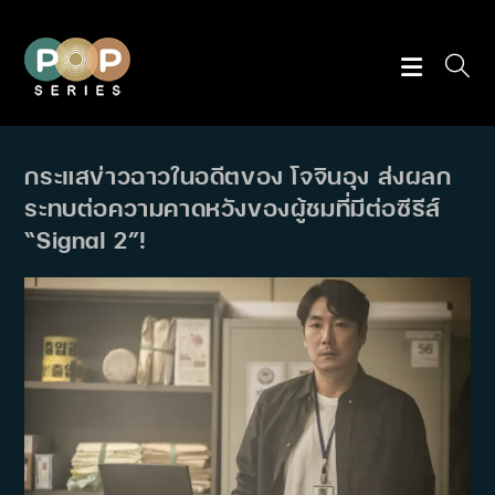
Skip
to
content
กระแสข่าวฉาวในอดีตของ โจจินอุง ส่งผลก
ระทบต่อความคาดหวังของผู้ชมที่มีต่อซีรีส์
“Signal 2”!