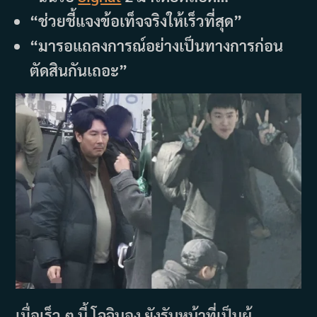
“ช่วยชี้แจงข้อเท็จจริงให้เร็วที่สุด”
“มารอแถลงการณ์อย่างเป็นทางการก่อน
ตัดสินกันเถอะ”
เมื่อเร็ว ๆ นี้ โจจินอุง ยังรับหน้าที่เป็นผู้