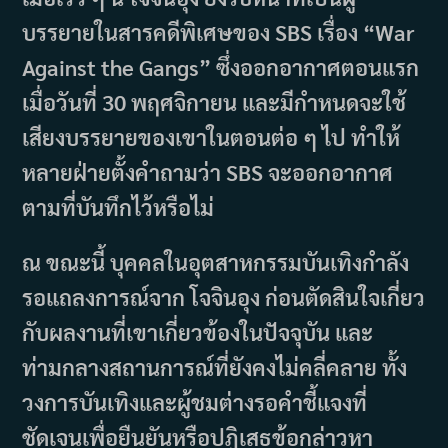
บรรยายในสารคดีพิเศษของ SBS เรื่อง “War
Against the Gangs” ซึ่งออกอากาศตอนแรก
เมื่อวันที่ 30 พฤศจิกายน และมีกำหนดจะใช้
เสียงบรรยายของเขาในตอนต่อ ๆ ไป ทำให้
หลายฝ่ายตั้งคำถามว่า SBS จะออกอากาศ
ตามที่บันทึกไว้หรือไม่
ณ ขณะนี้ บุคคลในอุตสาหกรรมบันเทิงกำลัง
รอแถลงการณ์จาก โจจินอุง ก่อนตัดสินใจเกี่ยว
กับผลงานที่เขาเกี่ยวข้องในปัจจุบัน และ
ท่ามกลางสถานการณ์ที่ยังคงไม่คลี่คลาย ทั้ง
วงการบันเทิงและผู้ชมต่างรอคำชี้แจงที่
ชัดเจนเพื่อยืนยันหรือปฏิเสธข้อกล่าวหา