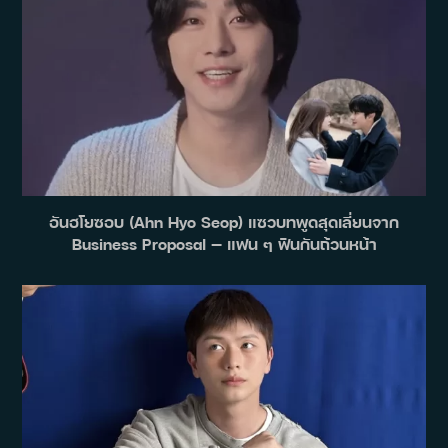
อันฮโยซอบ (Ahn Hyo Seop) แซวบทพูดสุดเลี่ยนจาก
Business Proposal — แฟน ๆ ฟินกันถ้วนหน้า