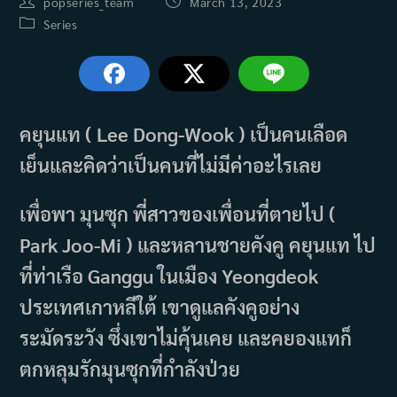
Post
Post
popseries_team
March 13, 2023
author:
published:
Post
Series
category:
คยุนแท ( Lee Dong-Wook ) เป็นคนเลือด
เย็นและคิดว่าเป็นคนที่ไม่มีค่าอะไรเลย
เพื่อพา มุนซุก พี่สาวของเพื่อนที่ตายไป (
Park Joo-Mi ) และหลานชายคังคู คยุนแท ไป
ที่ท่าเรือ Ganggu ในเมือง Yeongdeok
ประเทศเกาหลีใต้ เขาดูแลคังคูอย่าง
ระมัดระวัง ซึ่งเขาไม่คุ้นเคย และคยองแทก็
ตกหลุมรักมุนซุกที่กำลังป่วย