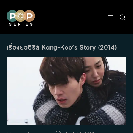
Skip
to
content
เรื่องย่อซีรีส์ Kang-Koo’s Story (2014)